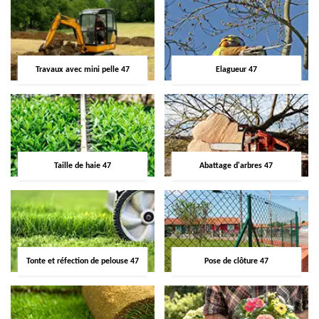
Travaux avec mini pelle 47
Elagueur 47
Taille de haie 47
Abattage d'arbres 47
Tonte et réfection de pelouse 47
Pose de clôture 47