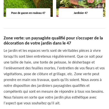
Pose de gazon en rouleau 47
Jardinier 47
Zone verte: un paysagiste qualifié pour s'occuper de la
décoration de votre jardin dans le 47
Le jardin et les espaces verts sont de véritables pièces à vivre
lorsqu'ils sont bien entretenus régulièrement. Que ce soit pour
une taille de haie, une tonte de pelouse, le désherbage et
l'enlèvement des feuilles mortes, l'entretien de vos fleurs et vos
végétations, pose de clôture et grillage, etc. Zone verte peut
prendre en main vos travaux, quels qu'ils soient. Nous avons à
notre disposition des jardiniers paysagistes qualifiés et
compétents qui sont en mesure de répondre à tous vos besoins.
Nous faisons en sorte que votre jardin plus esthétique avec
l'aspect que vous souhaitez qu'il ait.