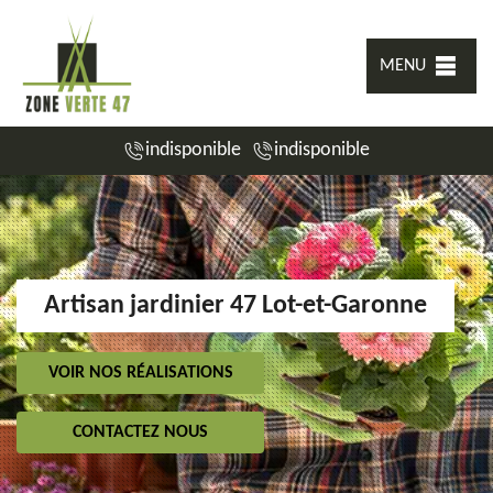
MENU
indisponible
indisponible
Artisan jardinier 47 Lot-et-Garonne
VOIR NOS RÉALISATIONS
CONTACTEZ NOUS