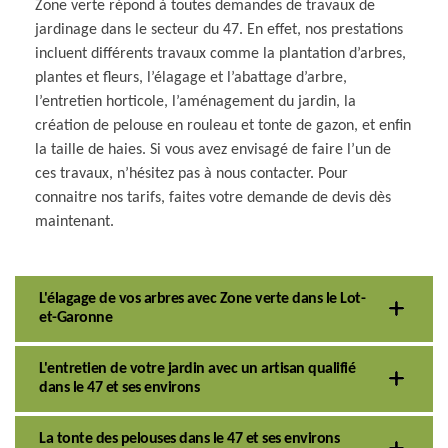
Zone verte répond à toutes demandes de travaux de
jardinage dans le secteur du 47. En effet, nos prestations
incluent différents travaux comme la plantation d’arbres,
plantes et fleurs, l’élagage et l’abattage d’arbre,
l’entretien horticole, l’aménagement du jardin, la
création de pelouse en rouleau et tonte de gazon, et enfin
la taille de haies. Si vous avez envisagé de faire l’un de
ces travaux, n’hésitez pas à nous contacter. Pour
connaitre nos tarifs, faites votre demande de devis dès
maintenant.
L'élagage de vos arbres avec Zone verte dans le Lot-
et-Garonne
L'entretien de votre jardin avec un artisan qualifié
dans le 47 et ses environs
La tonte des pelouses dans le 47 et ses environs