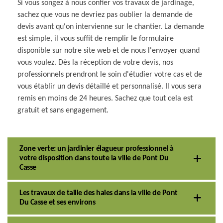
Si vous songez à nous confier vos travaux de jardinage,
sachez que vous ne devriez pas oublier la demande de
devis avant qu'on intervienne sur le chantier. La demande
est simple, il vous suffit de remplir le formulaire
disponible sur notre site web et de nous l'envoyer quand
vous voulez. Dès la réception de votre devis, nos
professionnels prendront le soin d'étudier votre cas et de
vous établir un devis détaillé et personnalisé. Il vous sera
remis en moins de 24 heures. Sachez que tout cela est
gratuit et sans engagement.
Zone verte: un jardinier élagueur professionnel à
votre disposition dans toute la ville de Pont Du
Casse
Les travaux de taille des haies dans la ville de Pont
Du Casse et ses environs