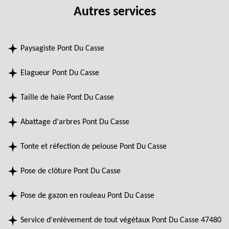
Autres services
Paysagiste Pont Du Casse
Elagueur Pont Du Casse
Taille de haie Pont Du Casse
Abattage d'arbres Pont Du Casse
Tonte et réfection de pelouse Pont Du Casse
Pose de clôture Pont Du Casse
Pose de gazon en rouleau Pont Du Casse
Service d'enlèvement de tout végétaux Pont Du Casse 47480