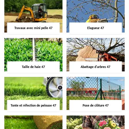
Travaux avec mini pelle 47
Elagueur 47
Taille de haie 47
Abattage d'arbres 47
Tonte et réfection de pelouse 47
Pose de clôture 47