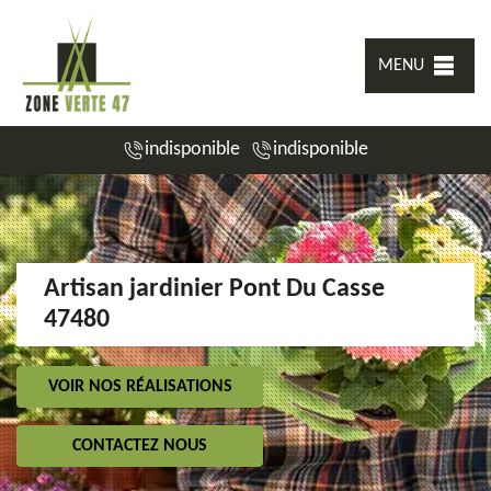
MENU
indisponible
indisponible
Artisan jardinier Pont Du Casse
47480
VOIR NOS RÉALISATIONS
CONTACTEZ NOUS