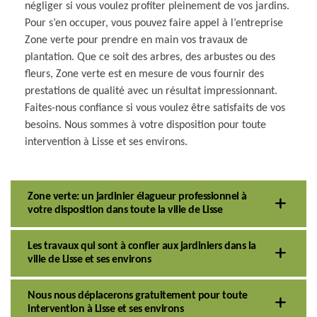
négliger si vous voulez profiter pleinement de vos jardins.
Pour s’en occuper, vous pouvez faire appel à l’entreprise
Zone verte pour prendre en main vos travaux de
plantation. Que ce soit des arbres, des arbustes ou des
fleurs, Zone verte est en mesure de vous fournir des
prestations de qualité avec un résultat impressionnant.
Faites-nous confiance si vous voulez être satisfaits de vos
besoins. Nous sommes à votre disposition pour toute
intervention à Lisse et ses environs.
Zone verte: un jardinier élagueur professionnel à
votre disposition dans toute la ville de Lisse
Les travaux qui sont à confier aux jardiniers dans la
ville de Lisse et ses environs
Nous nous déplacerons gratuitement pour toute
intervention à Lisse et ses environs