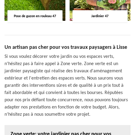
Pose de gazon en rouleau 47
Jardinier 47
Un artisan pas cher pour vos travaux paysagers à Lisse
Si vous voulez décorer votre jardin ou vos espaces verts,
n'hésitez pas à faire appel à Zone verte. Zone verte est un
jardinier paysagiste qui réalise des travaux d'aménagement
extérieur et l'entretien des espaces verts. Nous saurons vous
garantir des interventions sûres et de qualité à un prix tout à
fait abordable et qui convient à toutes les bourses. Réputées
pour nos prix défiant toute concurrence, nous pouvons toujours
adapter nos prestations en fonction de votre budget. Alors,
n'hésitez pas à nous soumettre votre projet.
Zone verte: votre jardinier pas cher pour vos