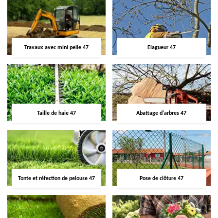
Travaux avec mini pelle 47
Elagueur 47
Taille de haie 47
Abattage d'arbres 47
Tonte et réfection de pelouse 47
Pose de clôture 47