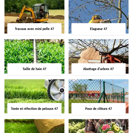
Travaux avec mini pelle 47
Elagueur 47
Taille de haie 47
Abattage d'arbres 47
Tonte et réfection de pelouse 47
Pose de clôture 47