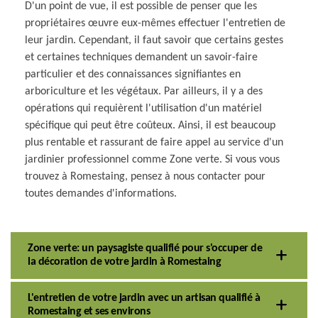
D'un point de vue, il est possible de penser que les
propriétaires œuvre eux-mêmes effectuer l'entretien de
leur jardin. Cependant, il faut savoir que certains gestes
et certaines techniques demandent un savoir-faire
particulier et des connaissances signifiantes en
arboriculture et les végétaux. Par ailleurs, il y a des
opérations qui requièrent l'utilisation d'un matériel
spécifique qui peut être coûteux. Ainsi, il est beaucoup
plus rentable et rassurant de faire appel au service d'un
jardinier professionnel comme Zone verte. Si vous vous
trouvez à Romestaing, pensez à nous contacter pour
toutes demandes d'informations.
Zone verte: un paysagiste qualifié pour s'occuper de
la décoration de votre jardin à Romestaing
L'entretien de votre jardin avec un artisan qualifié à
Romestaing et ses environs