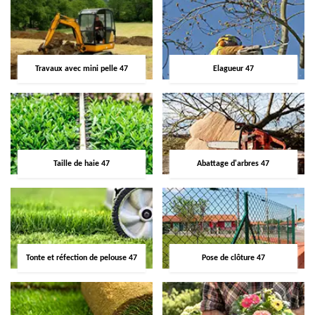
Travaux avec mini pelle 47
Elagueur 47
Taille de haie 47
Abattage d'arbres 47
Tonte et réfection de pelouse 47
Pose de clôture 47