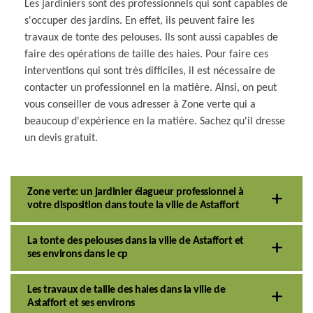
Les jardiniers sont des professionnels qui sont capables de
s'occuper des jardins. En effet, ils peuvent faire les
travaux de tonte des pelouses. Ils sont aussi capables de
faire des opérations de taille des haies. Pour faire ces
interventions qui sont très difficiles, il est nécessaire de
contacter un professionnel en la matière. Ainsi, on peut
vous conseiller de vous adresser à Zone verte qui a
beaucoup d'expérience en la matière. Sachez qu'il dresse
un devis gratuit.
Zone verte: un jardinier élagueur professionnel à
votre disposition dans toute la ville de Astaffort
La tonte des pelouses dans la ville de Astaffort et
ses environs dans le cp
Les travaux de taille des haies dans la ville de
Astaffort et ses environs