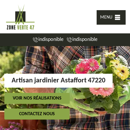
MENU
indisponible
indisponible
Artisan jardinier Astaffort 47220
VOIR NOS RÉALISATIONS
CONTACTEZ NOUS