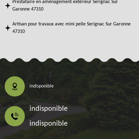
Prestataire en aménagement extérieur Serignac Sur
Garonne 47310
Artisan pour travaux avec mini pelle Serignac Sur Garonne
47310
indisponible
indisponible
indisponible