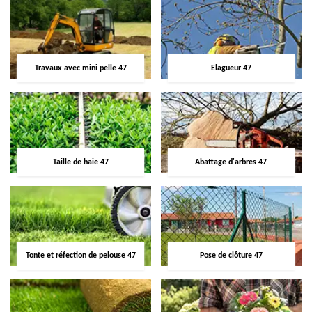
Travaux avec mini pelle 47
Elagueur 47
Taille de haie 47
Abattage d'arbres 47
Tonte et réfection de pelouse 47
Pose de clôture 47