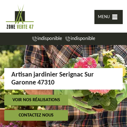
MENU
indisponible
indisponible
Artisan jardinier Serignac Sur
Garonne 47310
VOIR NOS RÉALISATIONS
CONTACTEZ NOUS