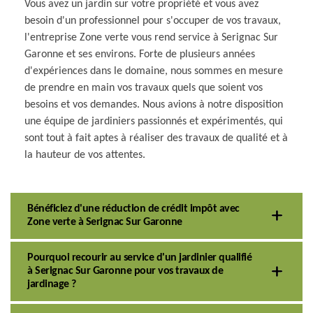
Vous avez un jardin sur votre propriété et vous avez
besoin d'un professionnel pour s'occuper de vos travaux,
l'entreprise Zone verte vous rend service à Serignac Sur
Garonne et ses environs. Forte de plusieurs années
d'expériences dans le domaine, nous sommes en mesure
de prendre en main vos travaux quels que soient vos
besoins et vos demandes. Nous avions à notre disposition
une équipe de jardiniers passionnés et expérimentés, qui
sont tout à fait aptes à réaliser des travaux de qualité et à
la hauteur de vos attentes.
Bénéficiez d'une réduction de crédit impôt avec
Zone verte à Serignac Sur Garonne
Pourquoi recourir au service d'un jardinier qualifié
à Serignac Sur Garonne pour vos travaux de
jardinage ?