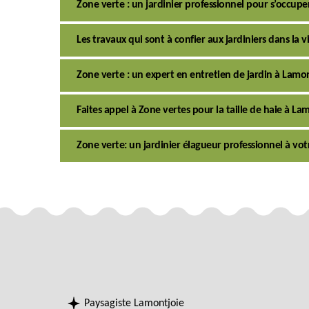
Zone verte : un jardinier professionnel pour s’occupe
Les travaux qui sont à confier aux jardiniers dans la v
Zone verte : un expert en entretien de jardin à Lamo
Faites appel à Zone vertes pour la taille de haie à La
Zone verte: un jardinier élagueur professionnel à vot
Paysagiste Lamontjoie