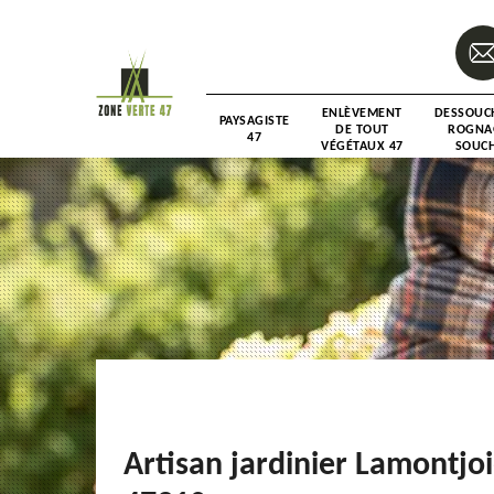
ENLÈVEMENT
DESSOUC
PAYSAGISTE
DE TOUT
ROGNA
47
VÉGÉTAUX 47
SOUCH
Artisan jardinier Lamontjo