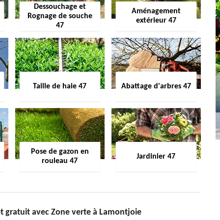
Dessouchage et
Aménagement
Rognage de souche
extérieur 47
47
Taille de haie 47
Abattage d'arbres 47
Pose de gazon en
Jardinier 47
rouleau 47
t gratuit avec Zone verte à Lamontjoie