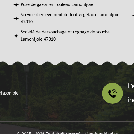
Pose de gazon en rouleau Lamontjoie
Service d'enlèvement de tout végétaux Lamontjoie
47310
Société de dessouchage et rognage de souche
Lamontjoie 47310
in
disponible
in