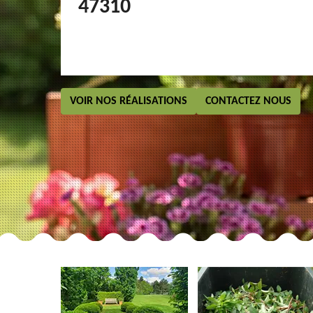
47310
VOIR NOS RÉALISATIONS
CONTACTEZ NOUS