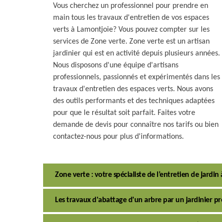
Vous cherchez un professionnel pour prendre en
main tous les travaux d'entretien de vos espaces
verts à Lamontjoie? Vous pouvez compter sur les
services de Zone verte. Zone verte est un artisan
jardinier qui est en activité depuis plusieurs années.
Nous disposons d'une équipe d'artisans
professionnels, passionnés et expérimentés dans les
travaux d'entretien des espaces verts. Nous avons
des outils performants et des techniques adaptées
pour que le résultat soit parfait. Faites votre
demande de devis pour connaître nos tarifs ou bien
contactez-nous pour plus d'informations.
Zone verte : votre spécialiste de l’entretien de jardi
Les travaux d'abattage d'un arbre par un jardinier pr