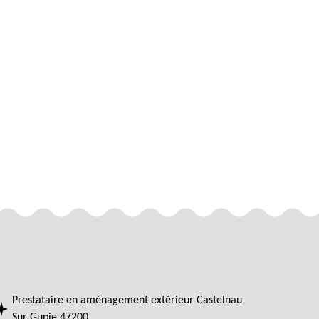
Prestataire en aménagement extérieur Castelnau
Sur Gupie 47200