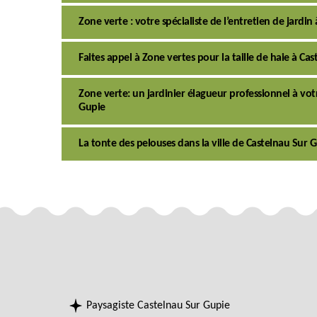
Zone verte : votre spécialiste de l’entretien de jardi
Faites appel à Zone vertes pour la taille de haie à Ca
Zone verte: un jardinier élagueur professionnel à votr
Gupie
La tonte des pelouses dans la ville de Castelnau Sur G
Paysagiste Castelnau Sur Gupie