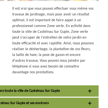
Il est vrai que vous pouvez effectuer vous même vos
travaux de jardinage, mais pour avoir un résultat
optimal, il est important de faire appel à un
professionnel comme Zone verte. En activité dans
toute la ville de Castelnau Sur Gupie, Zone verte
peut s'occuper de l'entretien de votre jardin en
toute efficacité et avec rapidité. Ainsi, nous pouvons
réaliser le désherbage, la plantation de vos fleurs,
la taille de haie, la pose de gazon et encore
d'autres travaux. Vous pouvez nous joindre par
téléphone si vous avez besoin de connaître
davantage nos prestations.
ns toute la ville de Castelnau Sur Gupie
stelnau Sur Gupie et ses environs