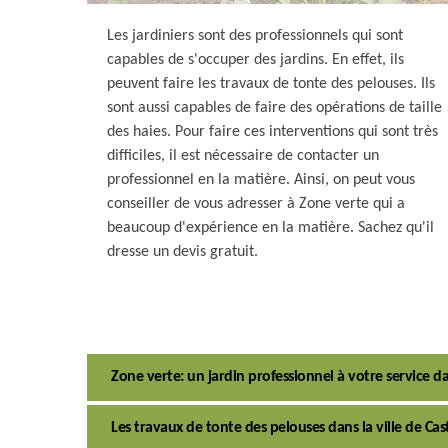
Les jardiniers sont des professionnels qui sont
capables de s'occuper des jardins. En effet, ils
peuvent faire les travaux de tonte des pelouses. Ils
sont aussi capables de faire des opérations de taille
des haies. Pour faire ces interventions qui sont très
difficiles, il est nécessaire de contacter un
professionnel en la matière. Ainsi, on peut vous
conseiller de vous adresser à Zone verte qui a
beaucoup d'expérience en la matière. Sachez qu'il
dresse un devis gratuit.
Zone verte: un jardin professionnel à votre service da
Les travaux de tonte des pelouses dans la ville de Ca