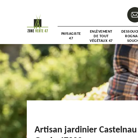
ENLÈVEMENT
DESSOUC
PAYSAGISTE
DE TOUT
ROGNA
47
VÉGÉTAUX 47
SOUCH
Artisan jardinier Castelnau