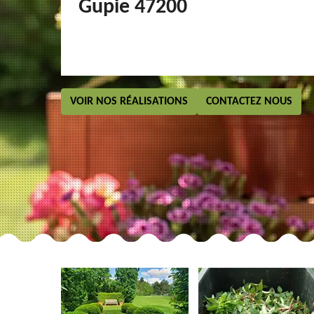
Gupie 47200
VOIR NOS RÉALISATIONS
CONTACTEZ NOUS