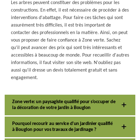
Les arbres peuvent constituer des problèmes pour les
constructions. En effet, il est nécessaire de procéder à des
interventions d'abattage. Pour faire ces tâches qui sont
assurément très difficiles, il est très important de
contacter des professionnels en la matière. Ainsi, on peut
vous proposer de faire confiance à Zone verte. Sachez
qu'il peut avancer des prix qui sont très intéressants et
accessibles à beaucoup de monde. Pour recueillir d'autres
informations, il faut visiter son site web. N'oubliez pas
aussi qu'il dresse un devis totalement gratuit et sans
engagement.
Zone verte: un paysagiste qualifié pour s'occuper de
la décoration de votre jardin à Bouglon
Pourquoi recourir au service d'un jardinier qualifié
à Bouglon pour vos travaux de jardinage ?