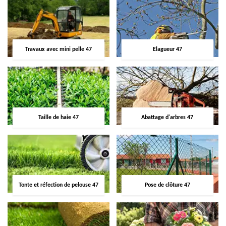
Travaux avec mini pelle 47
Elagueur 47
Taille de haie 47
Abattage d'arbres 47
Tonte et réfection de pelouse 47
Pose de clôture 47