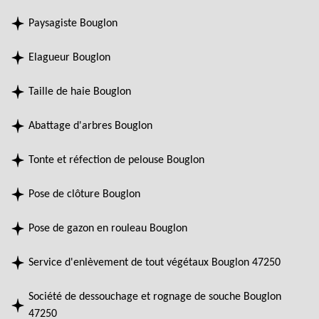
Paysagiste Bouglon
Elagueur Bouglon
Taille de haie Bouglon
Abattage d'arbres Bouglon
Tonte et réfection de pelouse Bouglon
Pose de clôture Bouglon
Pose de gazon en rouleau Bouglon
Service d'enlèvement de tout végétaux Bouglon 47250
Société de dessouchage et rognage de souche Bouglon
47250