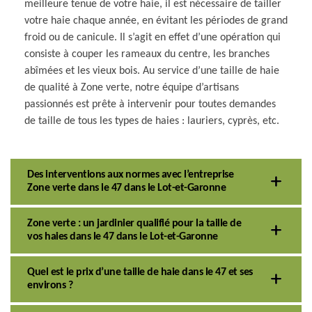
meilleure tenue de votre haie, il est nécessaire de tailler
votre haie chaque année, en évitant les périodes de grand
froid ou de canicule. Il s’agit en effet d’une opération qui
consiste à couper les rameaux du centre, les branches
abîmées et les vieux bois. Au service d’une taille de haie
de qualité à Zone verte, notre équipe d’artisans
passionnés est prête à intervenir pour toutes demandes
de taille de tous les types de haies : lauriers, cyprès, etc.
Des interventions aux normes avec l’entreprise
Zone verte dans le 47 dans le Lot-et-Garonne
Zone verte : un jardinier qualifié pour la taille de
vos haies dans le 47 dans le Lot-et-Garonne
Quel est le prix d’une taille de haie dans le 47 et ses
environs ?