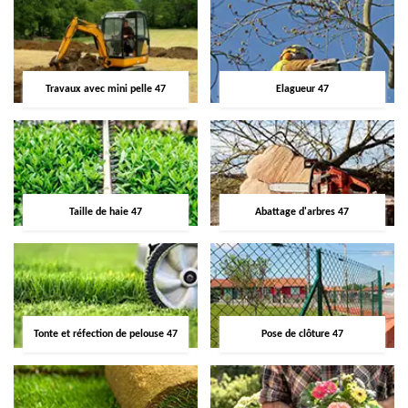
Travaux avec mini pelle 47
Elagueur 47
Taille de haie 47
Abattage d'arbres 47
Tonte et réfection de pelouse 47
Pose de clôture 47