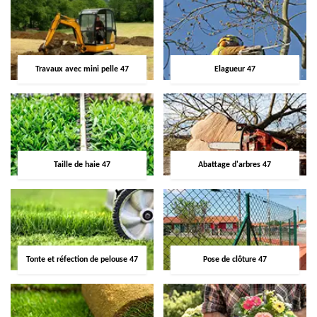
Travaux avec mini pelle 47
Elagueur 47
Taille de haie 47
Abattage d'arbres 47
Tonte et réfection de pelouse 47
Pose de clôture 47