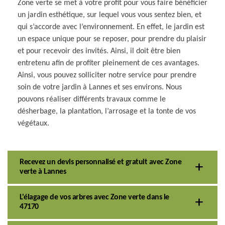
Zone verte se met à votre profit pour vous faire bénéficier
un jardin esthétique, sur lequel vous vous sentez bien, et
qui s’accorde avec l’environnement. En effet, le jardin est
un espace unique pour se reposer, pour prendre du plaisir
et pour recevoir des invités. Ainsi, il doit être bien
entretenu afin de profiter pleinement de ces avantages.
Ainsi, vous pouvez solliciter notre service pour prendre
soin de votre jardin à Lannes et ses environs. Nous
pouvons réaliser différents travaux comme le
désherbage, la plantation, l’arrosage et la tonte de vos
végétaux.
Recevez un devis personnalisé et gratuit avec Zone
verte à Lannes
L'élagage de vos arbres avec Zone verte dans le
47170