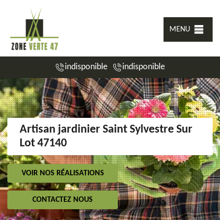
MENU
indisponible
indisponible
Artisan jardinier Saint Sylvestre Sur
Lot 47140
VOIR NOS RÉALISATIONS
CONTACTEZ NOUS