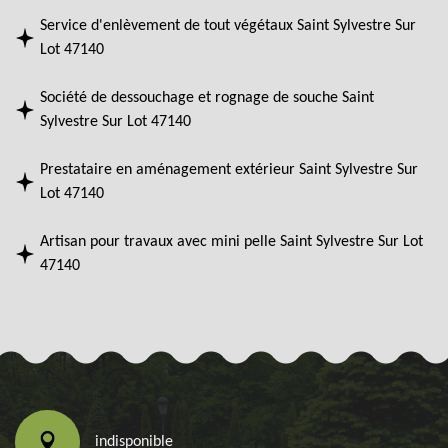
Service d'enlèvement de tout végétaux Saint Sylvestre Sur
Lot 47140
Société de dessouchage et rognage de souche Saint
Sylvestre Sur Lot 47140
Prestataire en aménagement extérieur Saint Sylvestre Sur
Lot 47140
Artisan pour travaux avec mini pelle Saint Sylvestre Sur Lot
47140
indisponible