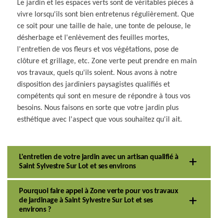
Le jardin et les espaces verts sont de véritables pièces à
vivre lorsqu'ils sont bien entretenus régulièrement. Que
ce soit pour une taille de haie, une tonte de pelouse, le
désherbage et l'enlèvement des feuilles mortes,
l'entretien de vos fleurs et vos végétations, pose de
clôture et grillage, etc. Zone verte peut prendre en main
vos travaux, quels qu'ils soient. Nous avons à notre
disposition des jardiniers paysagistes qualifiés et
compétents qui sont en mesure de répondre à tous vos
besoins. Nous faisons en sorte que votre jardin plus
esthétique avec l'aspect que vous souhaitez qu'il ait.
L'entretien de votre jardin avec un artisan qualifié à
Saint Sylvestre Sur Lot et ses environs
Pourquoi faire appel à Zone verte pour vos travaux
de jardinage à Saint Sylvestre Sur Lot et ses
environs ?