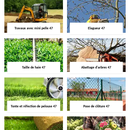
Travaux avec mini pelle 47
Elagueur 47
Taille de haie 47
Abattage d'arbres 47
Tonte et réfection de pelouse 47
Pose de clôture 47