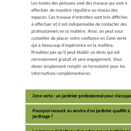
Les tontes des pelouses sont des travaux qui sont à
effectuer de manière régulière au niveau des
espaces. Ces travaux d'entretien sont très difficiles
à effectuer et il est indispensable de contacter des
professionnels en la matière. Ainsi, on peut vous
conseiller de placer votre confiance en Zone verte
qui a beaucoup d'expérience en la matière.
N'oubliez pas qu'il peut établir un devis qui est
normalement gratuit et sans engagement. Vous
devez simplement remplir un formulaire pour les
informations complémentaires.
Zone verte : un jardinier professionnel pour s’occuper
Pourquoi recourir au service d'un jardinier qualifié 
jardinage ?