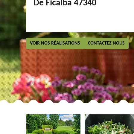
De Ficalba 47340
VOIR NOS RÉALISATIONS
CONTACTEZ NOUS