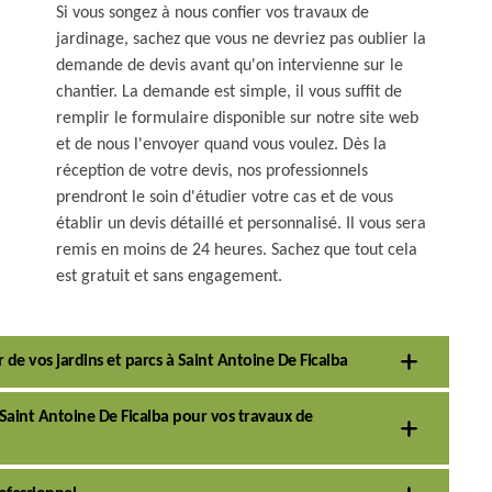
Si vous songez à nous confier vos travaux de
jardinage, sachez que vous ne devriez pas oublier la
demande de devis avant qu'on intervienne sur le
chantier. La demande est simple, il vous suffit de
remplir le formulaire disponible sur notre site web
et de nous l'envoyer quand vous voulez. Dès la
réception de votre devis, nos professionnels
prendront le soin d'étudier votre cas et de vous
établir un devis détaillé et personnalisé. Il vous sera
remis en moins de 24 heures. Sachez que tout cela
est gratuit et sans engagement.
 de vos jardins et parcs à Saint Antoine De Ficalba
à Saint Antoine De Ficalba pour vos travaux de