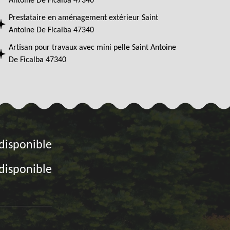
Antoine De Ficalba 47340
Prestataire en aménagement extérieur Saint
Antoine De Ficalba 47340
Artisan pour travaux avec mini pelle Saint Antoine
De Ficalba 47340
disponible
disponible