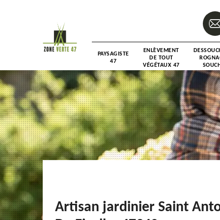
ENLÈVEMENT
DESSOUC
PAYSAGISTE
DE TOUT
ROGNA
47
VÉGÉTAUX 47
SOUCH
Artisan jardinier Saint Ant