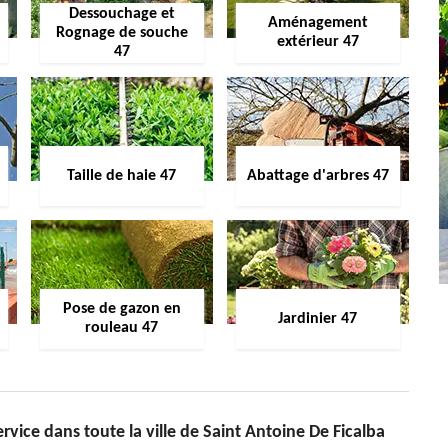
Dessouchage et
Aménagement
Rognage de souche
extérieur 47
47
Taille de haie 47
Abattage d'arbres 47
Pose de gazon en
Jardinier 47
rouleau 47
rvice dans toute la ville de Saint Antoine De Ficalba