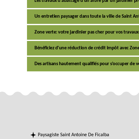
Les travaux d'abattage d'un arbre par un jardinier pr
Un entretien paysager dans toute la ville de Saint An
Zone verte: votre jardinier pas cher pour vos travaux
Bénéficiez d'une réduction de crédit impôt avec Zone
Des artisans hautement qualifiés pour s'occuper de vo
Paysagiste Saint Antoine De Ficalba