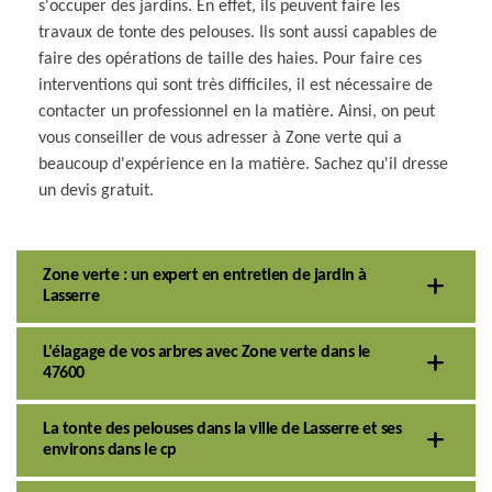
s'occuper des jardins. En effet, ils peuvent faire les
travaux de tonte des pelouses. Ils sont aussi capables de
faire des opérations de taille des haies. Pour faire ces
interventions qui sont très difficiles, il est nécessaire de
contacter un professionnel en la matière. Ainsi, on peut
vous conseiller de vous adresser à Zone verte qui a
beaucoup d'expérience en la matière. Sachez qu'il dresse
un devis gratuit.
Zone verte : un expert en entretien de jardin à
Lasserre
L'élagage de vos arbres avec Zone verte dans le
47600
La tonte des pelouses dans la ville de Lasserre et ses
environs dans le cp