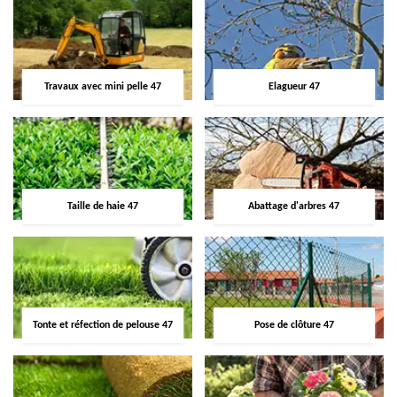
Travaux avec mini pelle 47
Elagueur 47
Taille de haie 47
Abattage d'arbres 47
Tonte et réfection de pelouse 47
Pose de clôture 47