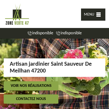
MENU
indisponible
indisponible
Artisan jardinier Saint Sauveur De
Meilhan 47200
VOIR NOS RÉALISATIONS
CONTACTEZ NOUS