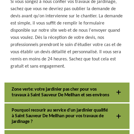
Si vous songez à nous confier vos travaux de jardinage,
sachez que vous ne devriez pas oublier la demande de
devis avant qu'on intervienne sur le chantier. La demande
est simple, il vous suffit de remplir le formulaire
disponible sur notre site web et de nous l'envoyer quand
vous voulez. Dès la réception de votre devis, nos
professionnels prendront le soin d'étudier votre cas et de
vous établir un devis détaillé et personnalisé. Il vous sera
remis en moins de 24 heures. Sachez que tout cela est
gratuit et sans engagement.
Zone verte: votre jardinier pas cher pour vos
travaux à Saint Sauveur De Meilhan et ses environs
Pourquoi recourir au service d'un jardinier qualifié
à Saint Sauveur De Meilhan pour vos travaux de
jardinage ?