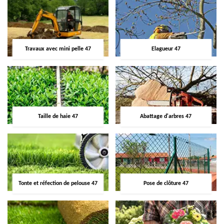
Travaux avec mini pelle 47
Elagueur 47
Taille de haie 47
Abattage d'arbres 47
Tonte et réfection de pelouse 47
Pose de clôture 47