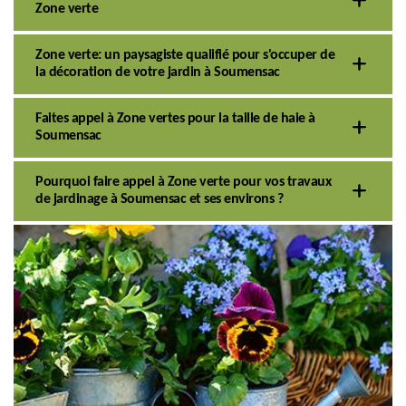
Zone verte
Zone verte: un paysagiste qualifié pour s'occuper de
la décoration de votre jardin à Soumensac
Faites appel à Zone vertes pour la taille de haie à
Soumensac
Pourquoi faire appel à Zone verte pour vos travaux
de jardinage à Soumensac et ses environs ?