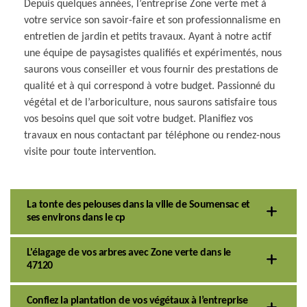
Depuis quelques années, l’entreprise Zone verte met à
votre service son savoir-faire et son professionnalisme en
entretien de jardin et petits travaux. Ayant à notre actif
une équipe de paysagistes qualifiés et expérimentés, nous
saurons vous conseiller et vous fournir des prestations de
qualité et à qui correspond à votre budget. Passionné du
végétal et de l’arboriculture, nous saurons satisfaire tous
vos besoins quel que soit votre budget. Planifiez vos
travaux en nous contactant par téléphone ou rendez-nous
visite pour toute intervention.
La tonte des pelouses dans la ville de Soumensac et
ses environs dans le cp
L'élagage de vos arbres avec Zone verte dans le
47120
Confiez la plantation de vos végétaux à l’entreprise