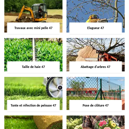
Travaux avec mini pelle 47
Elagueur 47
Taille de haie 47
Abattage d'arbres 47
Tonte et réfection de pelouse 47
Pose de clôture 47