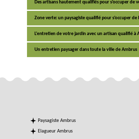
Des artisans hautement qualifiés pour s'occuper de v
Zone verte: un paysagiste qualifié pour s'occuper de
L'entretien de votre jardin avec un artisan qualifié à
Un entretien paysager dans toute la ville de Ambrus
Paysagiste Ambrus
Elagueur Ambrus