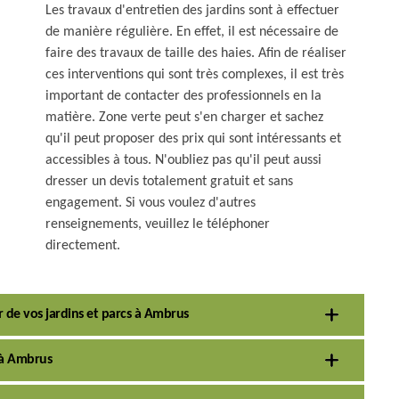
Les travaux d'entretien des jardins sont à effectuer
de manière régulière. En effet, il est nécessaire de
faire des travaux de taille des haies. Afin de réaliser
ces interventions qui sont très complexes, il est très
important de contacter des professionnels en la
matière. Zone verte peut s'en charger et sachez
qu'il peut proposer des prix qui sont intéressants et
accessibles à tous. N'oubliez pas qu'il peut aussi
dresser un devis totalement gratuit et sans
engagement. Si vous voulez d'autres
renseignements, veuillez le téléphoner
directement.
r de vos jardins et parcs à Ambrus
n à Ambrus