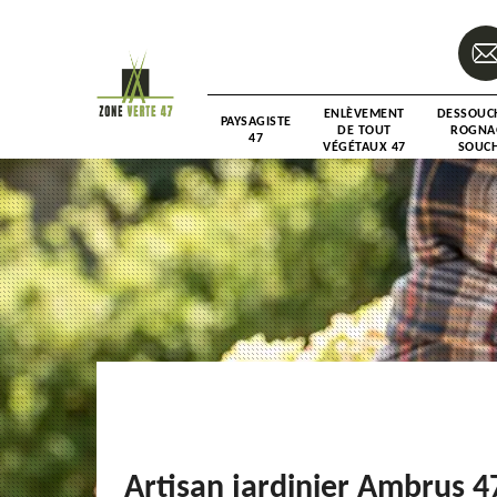
ENLÈVEMENT
DESSOUC
PAYSAGISTE
DE TOUT
ROGNA
47
VÉGÉTAUX 47
SOUCH
Artisan jardinier Ambrus 