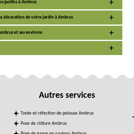
os jardins à Ambrus
 la décoration de votre jardin à Ambrus
 Ambrus et ses environs
Autres services
Tonte et réfection de pelouse Ambrus
Pose de clôture Ambrus
Pose de gazon en rouleau Ambrus