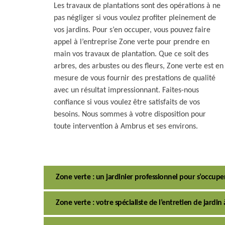
Les travaux de plantations sont des opérations à ne
pas négliger si vous voulez profiter pleinement de
vos jardins. Pour s’en occuper, vous pouvez faire
appel à l’entreprise Zone verte pour prendre en
main vos travaux de plantation. Que ce soit des
arbres, des arbustes ou des fleurs, Zone verte est en
mesure de vous fournir des prestations de qualité
avec un résultat impressionnant. Faites-nous
confiance si vous voulez être satisfaits de vos
besoins. Nous sommes à votre disposition pour
toute intervention à Ambrus et ses environs.
Zone verte : un jardinier professionnel pour s’occupe
Zone verte : votre spécialiste de l’entretien de jardi