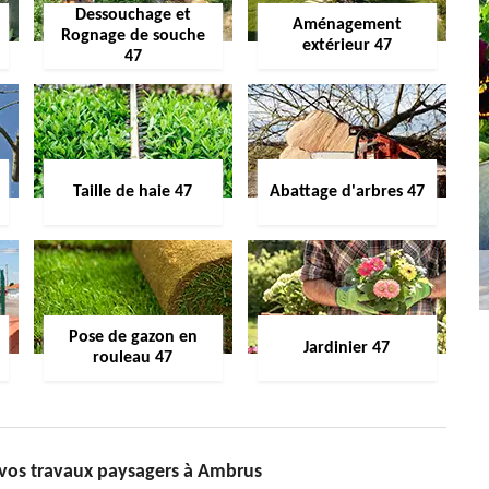
Dessouchage et
Aménagement
Rognage de souche
extérieur 47
47
Taille de haie 47
Abattage d'arbres 47
Pose de gazon en
Jardinier 47
rouleau 47
 vos travaux paysagers à Ambrus