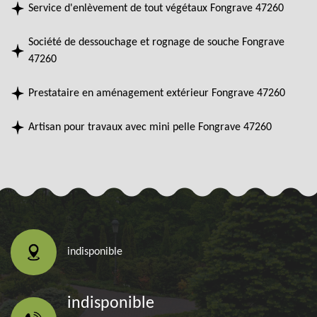
Service d'enlèvement de tout végétaux Fongrave 47260
Société de dessouchage et rognage de souche Fongrave
47260
Prestataire en aménagement extérieur Fongrave 47260
Artisan pour travaux avec mini pelle Fongrave 47260
indisponible
indisponible