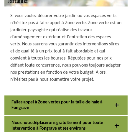
Si vous voulez décorer votre jardin ou vos espaces verts,
n'hésitez pas à faire appel à Zone verte. Zone verte est un
jardinier paysagiste qui réalise des travaux
d'aménagement extérieur et l'entretien des espaces
verts. Nous saurons vous garantir des interventions sûres
et de qualité à un prix tout à fait abordable et qui
convient à toutes les bourses. Réputées pour nos prix
défiant toute concurrence, nous pouvons toujours adapter
nos prestations en fonction de votre budget. Alors,
n'hésitez pas à nous soumettre votre projet.
Faites appel à Zone vertes pour la taille de haie à
Fongrave
Nous nous déplacerons gratuitement pour toute
intervention à Fongrave et ses environs