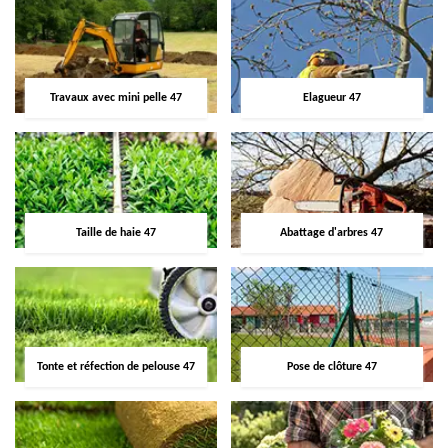
Travaux avec mini pelle 47
Elagueur 47
Taille de haie 47
Abattage d'arbres 47
Tonte et réfection de pelouse 47
Pose de clôture 47