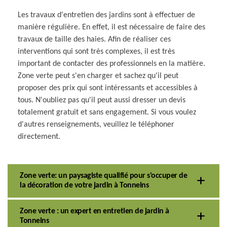
Les travaux d'entretien des jardins sont à effectuer de
manière régulière. En effet, il est nécessaire de faire des
travaux de taille des haies. Afin de réaliser ces
interventions qui sont très complexes, il est très
important de contacter des professionnels en la matière.
Zone verte peut s'en charger et sachez qu'il peut
proposer des prix qui sont intéressants et accessibles à
tous. N'oubliez pas qu'il peut aussi dresser un devis
totalement gratuit et sans engagement. Si vous voulez
d'autres renseignements, veuillez le téléphoner
directement.
Zone verte: un paysagiste qualifié pour s'occuper de
la décoration de votre jardin à Tonneins
Zone verte : un expert en entretien de jardin à
Tonneins