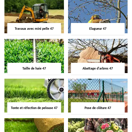
Travaux avec mini pelle 47
Elagueur 47
Taille de haie 47
Abattage d'arbres 47
Tonte et réfection de pelouse 47
Pose de clôture 47