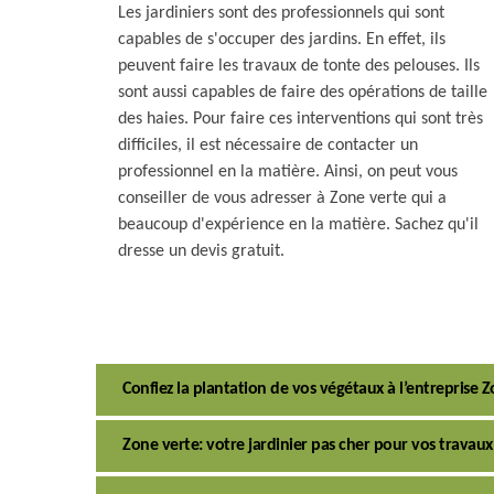
Les jardiniers sont des professionnels qui sont
capables de s'occuper des jardins. En effet, ils
peuvent faire les travaux de tonte des pelouses. Ils
sont aussi capables de faire des opérations de taille
des haies. Pour faire ces interventions qui sont très
difficiles, il est nécessaire de contacter un
professionnel en la matière. Ainsi, on peut vous
conseiller de vous adresser à Zone verte qui a
beaucoup d'expérience en la matière. Sachez qu'il
dresse un devis gratuit.
Confiez la plantation de vos végétaux à l’entreprise 
Zone verte: votre jardinier pas cher pour vos travaux 