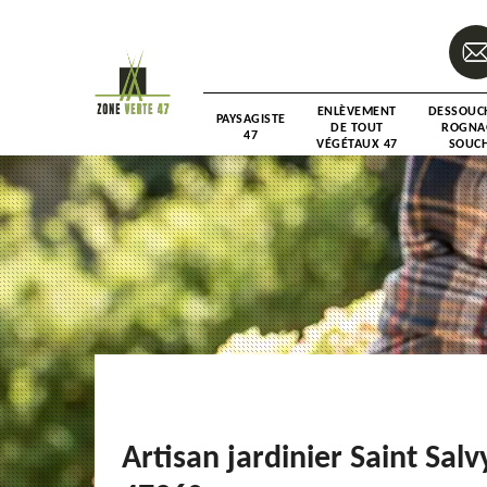
ENLÈVEMENT
DESSOUC
PAYSAGISTE
DE TOUT
ROGNA
47
VÉGÉTAUX 47
SOUCH
Artisan jardinier Saint Salv