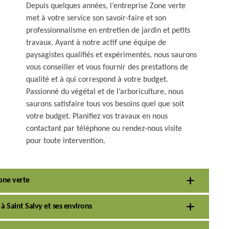
Depuis quelques années, l’entreprise Zone verte
met à votre service son savoir-faire et son
professionnalisme en entretien de jardin et petits
travaux. Ayant à notre actif une équipe de
paysagistes qualifiés et expérimentés, nous saurons
vous conseiller et vous fournir des prestations de
qualité et à qui correspond à votre budget.
Passionné du végétal et de l’arboriculture, nous
saurons satisfaire tous vos besoins quel que soit
votre budget. Planifiez vos travaux en nous
contactant par téléphone ou rendez-nous visite
pour toute intervention.
Zone verte
à Saint Salvy et ses environs