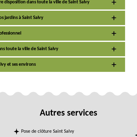
e disposition dans toute la ville de Saint Salvy
s jardins à Saint Salvy
ofessionnel
ns toute la ville de Saint Salvy
alvy et ses environs
Autres services
Pose de clôture Saint Salvy