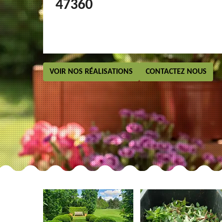
47360
VOIR NOS RÉALISATIONS
CONTACTEZ NOUS