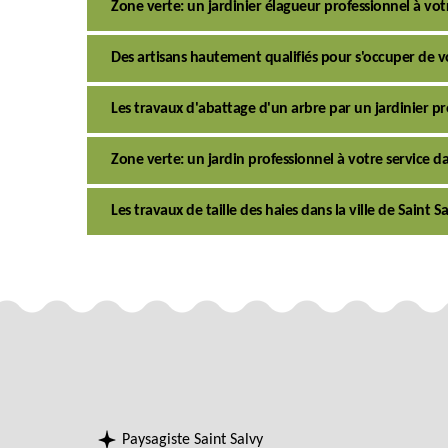
Zone verte: un jardinier élagueur professionnel à votr
Des artisans hautement qualifiés pour s'occuper de vo
Les travaux d'abattage d'un arbre par un jardinier pr
Zone verte: un jardin professionnel à votre service da
Les travaux de taille des haies dans la ville de Saint S
Paysagiste Saint Salvy