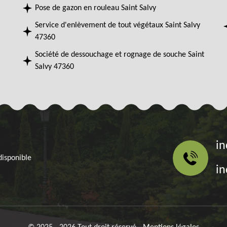
Pose de gazon en rouleau Saint Salvy
Service d'enlèvement de tout végétaux Saint Salvy
47360
Société de dessouchage et rognage de souche Saint
Salvy 47360
in
disponible
in