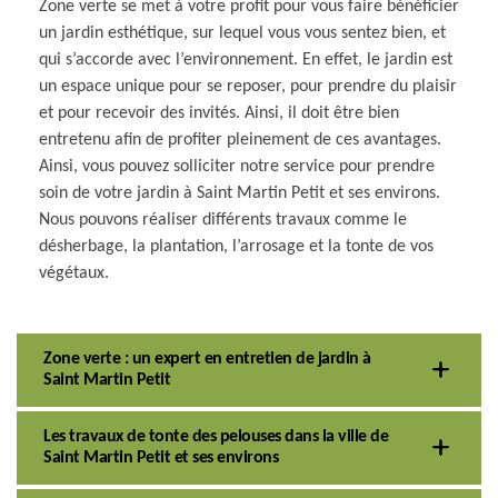
Zone verte se met à votre profit pour vous faire bénéficier
un jardin esthétique, sur lequel vous vous sentez bien, et
qui s’accorde avec l’environnement. En effet, le jardin est
un espace unique pour se reposer, pour prendre du plaisir
et pour recevoir des invités. Ainsi, il doit être bien
entretenu afin de profiter pleinement de ces avantages.
Ainsi, vous pouvez solliciter notre service pour prendre
soin de votre jardin à Saint Martin Petit et ses environs.
Nous pouvons réaliser différents travaux comme le
désherbage, la plantation, l’arrosage et la tonte de vos
végétaux.
Zone verte : un expert en entretien de jardin à
Saint Martin Petit
Les travaux de tonte des pelouses dans la ville de
Saint Martin Petit et ses environs