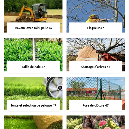
Travaux avec mini pelle 47
Elagueur 47
Taille de haie 47
Abattage d'arbres 47
Tonte et réfection de pelouse 47
Pose de clôture 47