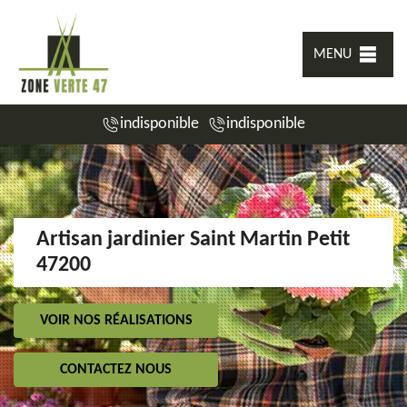
MENU
indisponible
indisponible
Artisan jardinier Saint Martin Petit
47200
VOIR NOS RÉALISATIONS
CONTACTEZ NOUS