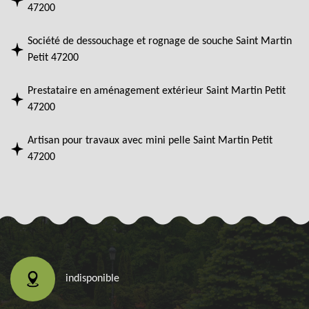
47200
Société de dessouchage et rognage de souche Saint Martin
Petit 47200
Prestataire en aménagement extérieur Saint Martin Petit
47200
Artisan pour travaux avec mini pelle Saint Martin Petit
47200
indisponible