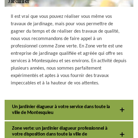
Il est vrai que vous pouvez réaliser vous même vos
travaux de jardinage, mais pour vous permettre de
gagner du temps et de réaliser des travaux de qualité,
nous vous recommandons de faire appel à un
professionnel comme Zone verte. En Zone verte est une
entreprise de jardinage qualifiée et agréée qui offre ses
services à Montesquieu et ses environs. En activité depuis
plusieurs années, nous sommes parfaitement
expérimentés et aptes à vous fournir des travaux
impeccables et à la hauteur de vos attentes.
Un jardinier élagueur à votre service dans toute la
ville de Montesquieu
Zone verte: un jardinier élagueur professionnel à
votre disposition dans toute la ville de