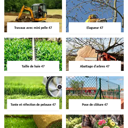
Travaux avec mini pelle 47
Elagueur 47
Taille de haie 47
Abattage d'arbres 47
Tonte et réfection de pelouse 47
Pose de clôture 47