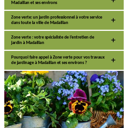
Madaillan et ses environs
Zone verte: un jardin professionnel à votre service
dans toute la ville de Madaillan
Zone verte : votre spécialiste de l’entretien de
jardin à Madaillan
Pourquoi faire appel à Zone verte pour vos travaux
de jardinage à Madaillan et ses environs ?