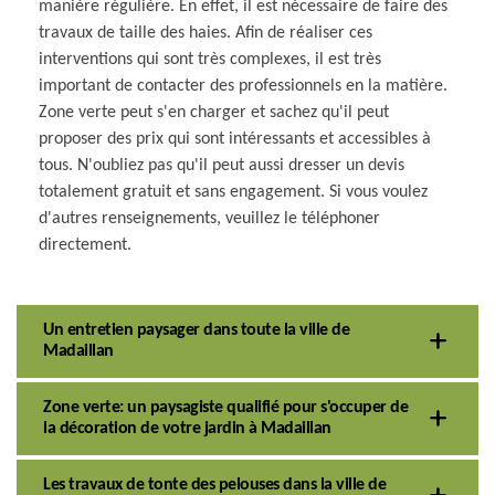
manière régulière. En effet, il est nécessaire de faire des
travaux de taille des haies. Afin de réaliser ces
interventions qui sont très complexes, il est très
important de contacter des professionnels en la matière.
Zone verte peut s'en charger et sachez qu'il peut
proposer des prix qui sont intéressants et accessibles à
tous. N'oubliez pas qu'il peut aussi dresser un devis
totalement gratuit et sans engagement. Si vous voulez
d'autres renseignements, veuillez le téléphoner
directement.
Un entretien paysager dans toute la ville de
Madaillan
Zone verte: un paysagiste qualifié pour s'occuper de
la décoration de votre jardin à Madaillan
Les travaux de tonte des pelouses dans la ville de