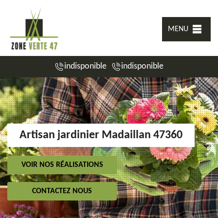
MENU
indisponible
indisponible
Artisan jardinier Madaillan 47360
VOIR NOS RÉALISATIONS
CONTACTEZ NOUS