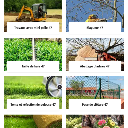
Travaux avec mini pelle 47
Elagueur 47
Taille de haie 47
Abattage d'arbres 47
Tonte et réfection de pelouse 47
Pose de clôture 47