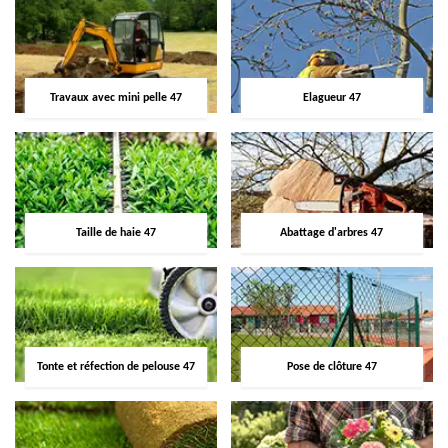
Travaux avec mini pelle 47
Elagueur 47
Taille de haie 47
Abattage d'arbres 47
Tonte et réfection de pelouse 47
Pose de clôture 47