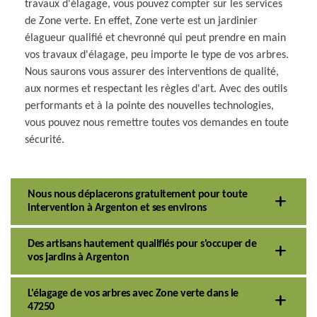
travaux d'élagage, vous pouvez compter sur les services
de Zone verte. En effet, Zone verte est un jardinier
élagueur qualifié et chevronné qui peut prendre en main
vos travaux d'élagage, peu importe le type de vos arbres.
Nous saurons vous assurer des interventions de qualité,
aux normes et respectant les règles d'art. Avec des outils
performants et à la pointe des nouvelles technologies,
vous pouvez nous remettre toutes vos demandes en toute
sécurité.
Nous nous déplacerons gratuitement pour toute
intervention à Argenton et ses environs
Des artisans hautement qualifiés pour s'occuper de
vos jardins à Argenton
L'élagage de vos arbres avec Zone verte dans le
47250