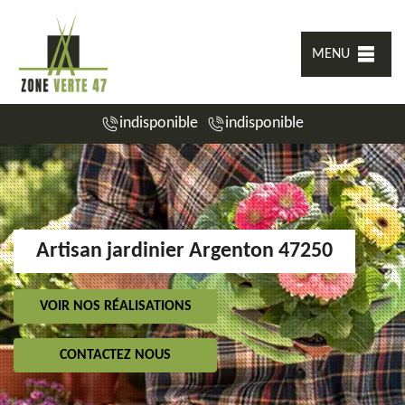
MENU
indisponible
indisponible
Artisan jardinier Argenton 47250
VOIR NOS RÉALISATIONS
CONTACTEZ NOUS