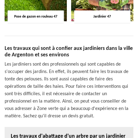
Pose de gazon en rouleau 47
Jardinier 47
Les travaux qui sont à confier aux jardiniers dans la ville
de Argenton et ses environs
Les jardiniers sont des professionnels qui sont capables de
s'occuper des jardins. En effet, ils peuvent faire les travaux de
tonte des pelouses. Ils sont aussi capables de faire des
opérations de taille des haies. Pour faire ces interventions qui
sont très difficiles, il est nécessaire de contacter un
professionnel en la matière. Ainsi, on peut vous conseiller de
vous adresser à Zone verte qui a beaucoup d'expérience en la
matière. Sachez qu'il dresse un devis gratuit.
Les travaux d'abattage d'un arbre par un jardinier