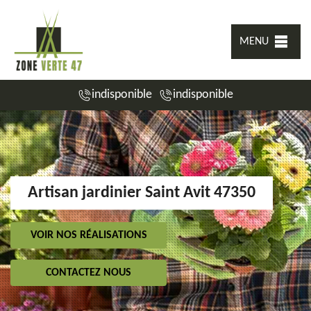
MENU
indisponible
indisponible
Artisan jardinier Saint Avit 47350
VOIR NOS RÉALISATIONS
CONTACTEZ NOUS