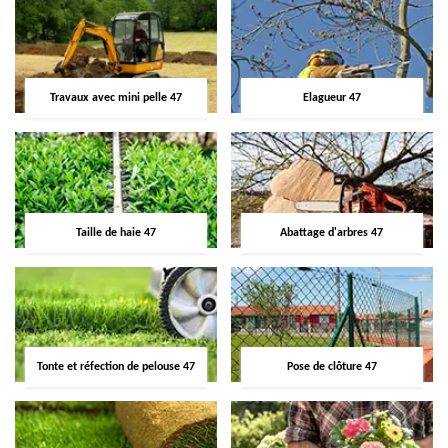
Travaux avec mini pelle 47
Elagueur 47
Taille de haie 47
Abattage d'arbres 47
Tonte et réfection de pelouse 47
Pose de clôture 47