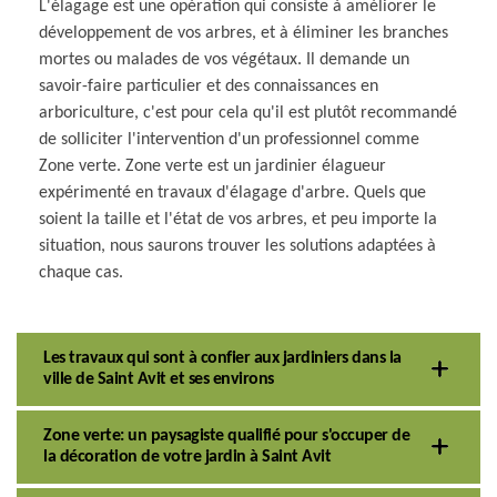
L'élagage est une opération qui consiste à améliorer le
développement de vos arbres, et à éliminer les branches
mortes ou malades de vos végétaux. Il demande un
savoir-faire particulier et des connaissances en
arboriculture, c'est pour cela qu'il est plutôt recommandé
de solliciter l'intervention d'un professionnel comme
Zone verte. Zone verte est un jardinier élagueur
expérimenté en travaux d'élagage d'arbre. Quels que
soient la taille et l'état de vos arbres, et peu importe la
situation, nous saurons trouver les solutions adaptées à
chaque cas.
Les travaux qui sont à confier aux jardiniers dans la
ville de Saint Avit et ses environs
Zone verte: un paysagiste qualifié pour s'occuper de
la décoration de votre jardin à Saint Avit