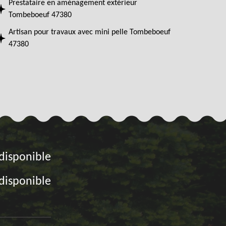
Prestataire en aménagement extérieur
Tombeboeuf 47380
Artisan pour travaux avec mini pelle Tombeboeuf
47380
disponible
disponible