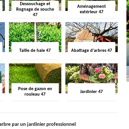
Dessouchage et
Aménagement
Rognage de souche
extérieur 47
47
Taille de haie 47
Abattage d'arbres 47
Pose de gazon en
Jardinier 47
rouleau 47
arbre par un jardinier professionnel