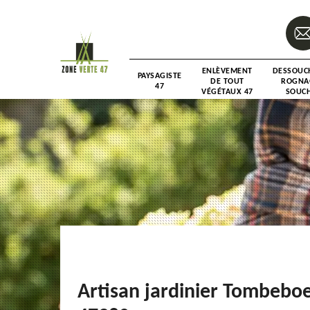
ENLÈVEMENT
DESSOUC
PAYSAGISTE
DE TOUT
ROGNA
47
VÉGÉTAUX 47
SOUCH
Artisan jardinier Tombebo