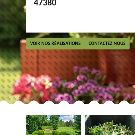
47380
VOIR NOS RÉALISATIONS
CONTACTEZ NOUS