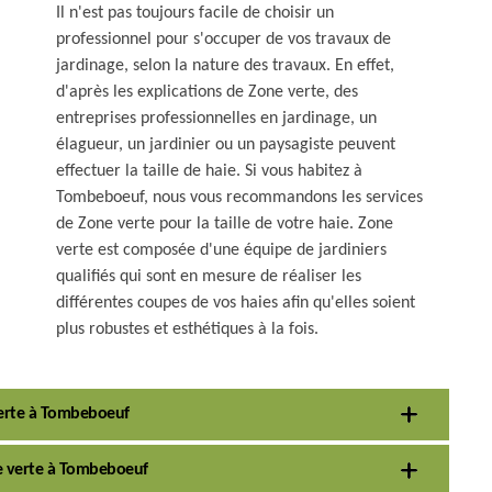
Il n'est pas toujours facile de choisir un
professionnel pour s'occuper de vos travaux de
jardinage, selon la nature des travaux. En effet,
d'après les explications de Zone verte, des
entreprises professionnelles en jardinage, un
élagueur, un jardinier ou un paysagiste peuvent
effectuer la taille de haie. Si vous habitez à
Tombeboeuf, nous vous recommandons les services
de Zone verte pour la taille de votre haie. Zone
verte est composée d'une équipe de jardiniers
qualifiés qui sont en mesure de réaliser les
différentes coupes de vos haies afin qu'elles soient
plus robustes et esthétiques à la fois.
verte à Tombeboeuf
ne verte à Tombeboeuf