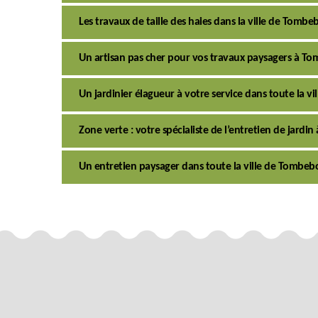
Les travaux de taille des haies dans la ville de Tombe
Un artisan pas cher pour vos travaux paysagers à T
Un jardinier élagueur à votre service dans toute la v
Zone verte : votre spécialiste de l’entretien de jard
Un entretien paysager dans toute la ville de Tombeb