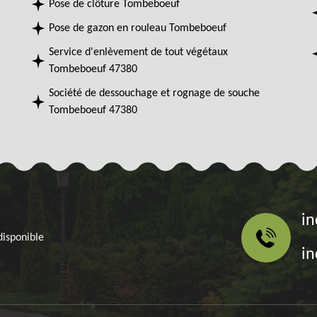
Pose de clôture Tombeboeuf
Pose de gazon en rouleau Tombeboeuf
Service d'enlèvement de tout végétaux
Tombeboeuf 47380
Société de dessouchage et rognage de souche
Tombeboeuf 47380
in
disponible
in