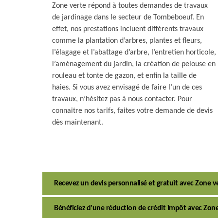
Zone verte répond à toutes demandes de travaux
de jardinage dans le secteur de Tombeboeuf. En
effet, nos prestations incluent différents travaux
comme la plantation d’arbres, plantes et fleurs,
l’élagage et l’abattage d’arbre, l’entretien horticole,
l’aménagement du jardin, la création de pelouse en
rouleau et tonte de gazon, et enfin la taille de
haies. Si vous avez envisagé de faire l’un de ces
travaux, n’hésitez pas à nous contacter. Pour
connaitre nos tarifs, faites votre demande de devis
dès maintenant.
Recevez un devis personnalisé et gratuit avec Zone 
Bénéficiez d'une réduction de crédit impôt avec Zo