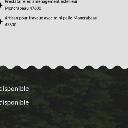
Prestataire en aménagement extérieur
Moncrabeau 47600
Artisan pour travaux avec mini pelle Moncrabeau
47600
disponible
disponible