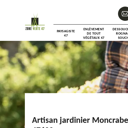
ENLÈVEMENT
DESSOUC
PAYSAGISTE
DE TOUT
ROGNA
47
VÉGÉTAUX 47
SOUCH
Artisan jardinier Moncrab