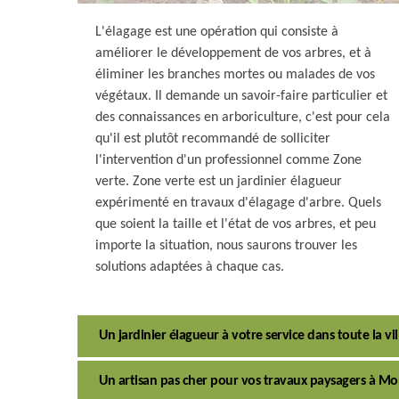
L'élagage est une opération qui consiste à
améliorer le développement de vos arbres, et à
éliminer les branches mortes ou malades de vos
végétaux. Il demande un savoir-faire particulier et
des connaissances en arboriculture, c'est pour cela
qu'il est plutôt recommandé de solliciter
l'intervention d'un professionnel comme Zone
verte. Zone verte est un jardinier élagueur
expérimenté en travaux d'élagage d'arbre. Quels
que soient la taille et l'état de vos arbres, et peu
importe la situation, nous saurons trouver les
solutions adaptées à chaque cas.
Un jardinier élagueur à votre service dans toute la 
Un artisan pas cher pour vos travaux paysagers à M