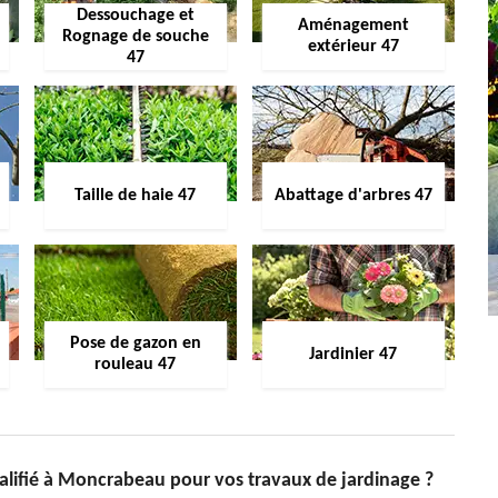
Dessouchage et
Aménagement
Rognage de souche
extérieur 47
47
Taille de haie 47
Abattage d'arbres 47
Pose de gazon en
Jardinier 47
rouleau 47
ualifié à Moncrabeau pour vos travaux de jardinage ?