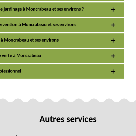
de jardinage à Moncrabeau et ses environs ?
ervention à Moncrabeau et ses environs
x à Moncrabeau et ses environs
ne verte à Moncrabeau
ofessionnel
Autres services