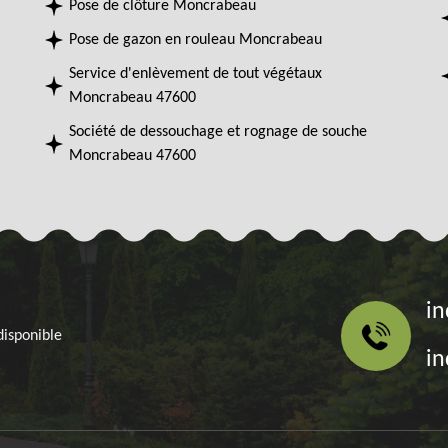
Pose de clôture Moncrabeau
Pose de gazon en rouleau Moncrabeau
Service d'enlèvement de tout végétaux
Moncrabeau 47600
Société de dessouchage et rognage de souche
Moncrabeau 47600
in
disponible
in