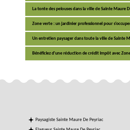
La tonte des pelouses dans la ville de Sainte Maure D
Zone verte : un jardinier professionnel pour s’occupe
Un entretien paysager dans toute la ville de Sainte 
Bénéficiez d'une réduction de crédit impôt avec Zon
Paysagiste Sainte Maure De Peyriac
Elagueur Sainte Maure De Peyriac