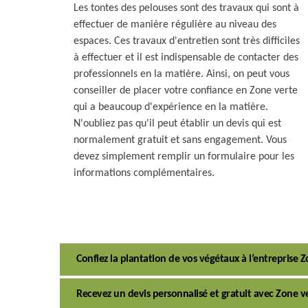
Les tontes des pelouses sont des travaux qui sont à
effectuer de manière régulière au niveau des
espaces. Ces travaux d'entretien sont très difficiles
à effectuer et il est indispensable de contacter des
professionnels en la matière. Ainsi, on peut vous
conseiller de placer votre confiance en Zone verte
qui a beaucoup d'expérience en la matière.
N'oubliez pas qu'il peut établir un devis qui est
normalement gratuit et sans engagement. Vous
devez simplement remplir un formulaire pour les
informations complémentaires.
Confiez la plantation de vos végétaux à l’entreprise 
Recevez un devis personnalisé et gratuit avec Zone v