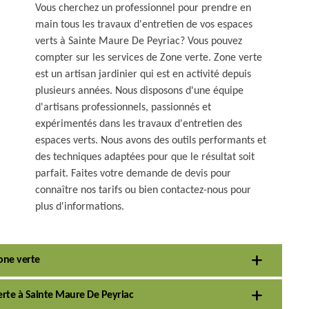
Vous cherchez un professionnel pour prendre en
main tous les travaux d'entretien de vos espaces
verts à Sainte Maure De Peyriac? Vous pouvez
compter sur les services de Zone verte. Zone verte
est un artisan jardinier qui est en activité depuis
plusieurs années. Nous disposons d'une équipe
d'artisans professionnels, passionnés et
expérimentés dans les travaux d'entretien des
espaces verts. Nous avons des outils performants et
des techniques adaptées pour que le résultat soit
parfait. Faites votre demande de devis pour
connaître nos tarifs ou bien contactez-nous pour
plus d'informations.
Zone verte
erte à Sainte Maure De Peyriac