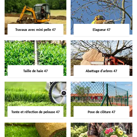
Travaux avec mini pelle 47
Elagueur 47
Taille de haie 47
Abattage d'arbres 47
Tonte et réfection de pelouse 47
Pose de clôture 47