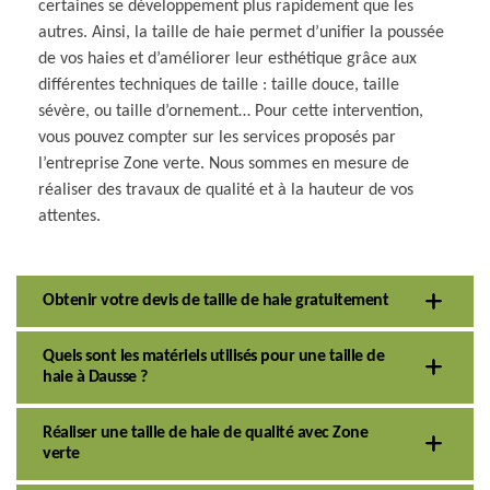
certaines se développement plus rapidement que les
autres. Ainsi, la taille de haie permet d’unifier la poussée
de vos haies et d’améliorer leur esthétique grâce aux
différentes techniques de taille : taille douce, taille
sévère, ou taille d’ornement… Pour cette intervention,
vous pouvez compter sur les services proposés par
l’entreprise Zone verte. Nous sommes en mesure de
réaliser des travaux de qualité et à la hauteur de vos
attentes.
Obtenir votre devis de taille de haie gratuitement
Quels sont les matériels utilisés pour une taille de
haie à Dausse ?
Réaliser une taille de haie de qualité avec Zone
verte