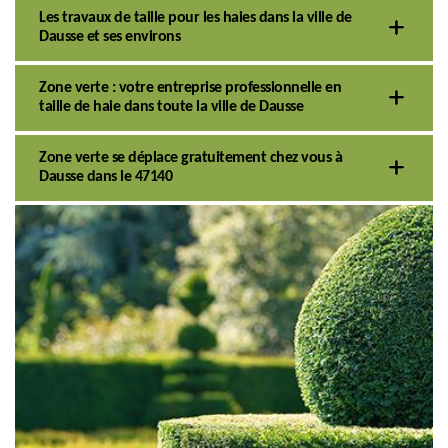
Les travaux de taille pour les haies dans la ville de
Dausse et ses environs
Zone verte : votre entreprise professionnelle en
taille de haie dans toute la ville de Dausse
Zone verte se déplace gratuitement chez vous à
Dausse dans le 47140