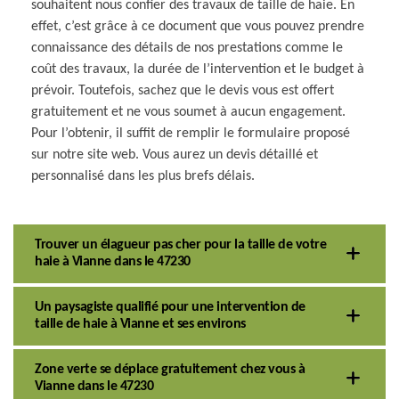
souhaitent nous confier des travaux de taille de haie. En
effet, c’est grâce à ce document que vous pouvez prendre
connaissance des détails de nos prestations comme le
coût des travaux, la durée de l’intervention et le budget à
prévoir. Toutefois, sachez que le devis vous est offert
gratuitement et ne vous soumet à aucun engagement.
Pour l’obtenir, il suffit de remplir le formulaire proposé
sur notre site web. Vous aurez un devis détaillé et
personnalisé dans les plus brefs délais.
Trouver un élagueur pas cher pour la taille de votre
haie à Vianne dans le 47230
Un paysagiste qualifié pour une intervention de
taille de haie à Vianne et ses environs
Zone verte se déplace gratuitement chez vous à
Vianne dans le 47230