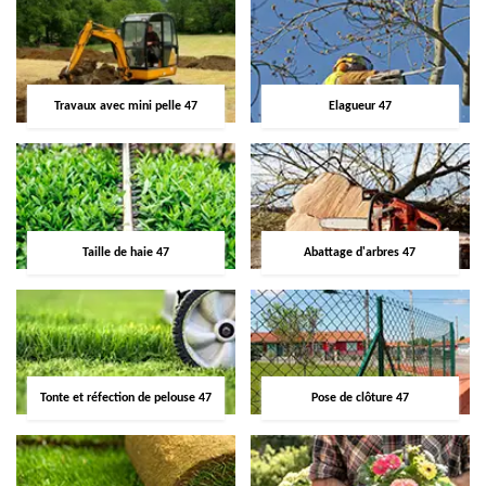
Travaux avec mini pelle 47
Elagueur 47
Taille de haie 47
Abattage d'arbres 47
Tonte et réfection de pelouse 47
Pose de clôture 47