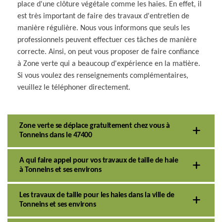
place d'une clôture végétale comme les haies. En effet, il
est très important de faire des travaux d'entretien de
manière régulière. Nous vous informons que seuls les
professionnels peuvent effectuer ces tâches de manière
correcte. Ainsi, on peut vous proposer de faire confiance
à Zone verte qui a beaucoup d'expérience en la matière.
Si vous voulez des renseignements complémentaires,
veuillez le téléphoner directement.
Zone verte se déplace gratuitement chez vous à
Tonneins dans le 47400
A qui faire appel pour vos travaux de taille de haie
à Tonneins et ses environs
Les travaux de taille pour les haies dans la ville de
Tonneins et ses environs