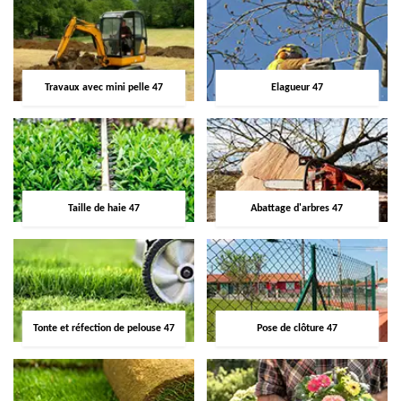
Travaux avec mini pelle 47
Elagueur 47
Taille de haie 47
Abattage d'arbres 47
Tonte et réfection de pelouse 47
Pose de clôture 47