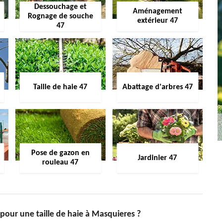
Dessouchage et
Aménagement
Rognage de souche
extérieur 47
47
Taille de haie 47
Abattage d'arbres 47
Pose de gazon en
Jardinier 47
rouleau 47
s pour une taille de haie à Masquieres ?