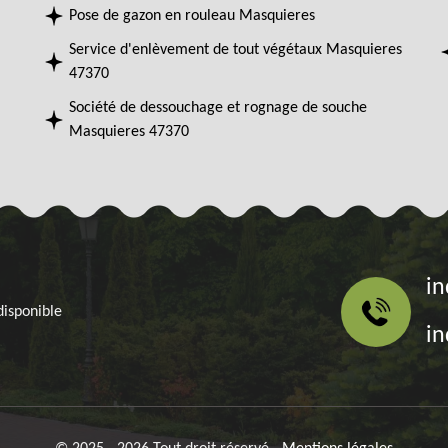
Pose de gazon en rouleau Masquieres
Service d'enlèvement de tout végétaux Masquieres
47370
Société de dessouchage et rognage de souche
Masquieres 47370
in
disponible
in