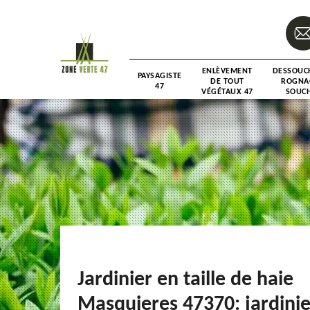
ENLÈVEMENT
DESSOUC
PAYSAGISTE
DE TOUT
ROGNA
47
VÉGÉTAUX 47
SOUCH
Jardinier en taille de haie
Masquieres 47370: jardinie