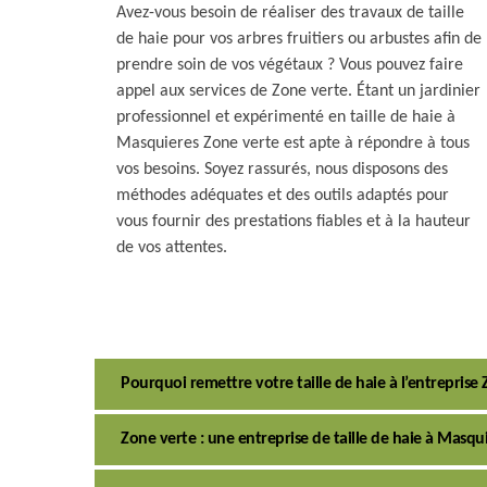
Avez-vous besoin de réaliser des travaux de taille
de haie pour vos arbres fruitiers ou arbustes afin de
prendre soin de vos végétaux ? Vous pouvez faire
appel aux services de Zone verte. Étant un jardinier
professionnel et expérimenté en taille de haie à
Masquieres Zone verte est apte à répondre à tous
vos besoins. Soyez rassurés, nous disposons des
méthodes adéquates et des outils adaptés pour
vous fournir des prestations fiables et à la hauteur
de vos attentes.
Pourquoi remettre votre taille de haie à l’entreprise 
Zone verte : une entreprise de taille de haie à Masqui