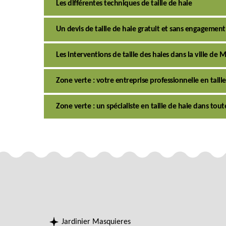
Les différentes techniques de taille de haie
Un devis de taille de haie gratuit et sans engagement
Les interventions de taille des haies dans la ville de
Zone verte : votre entreprise professionnelle en taill
Zone verte : un spécialiste en taille de haie dans tout
Jardinier Masquieres