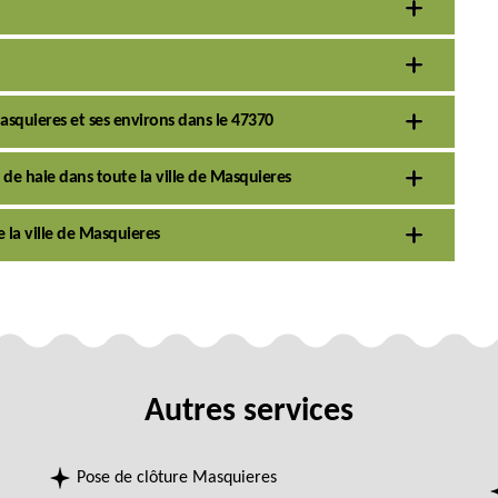
 Masquieres et ses environs dans le 47370
e de haie dans toute la ville de Masquieres
e la ville de Masquieres
Autres services
Pose de clôture Masquieres