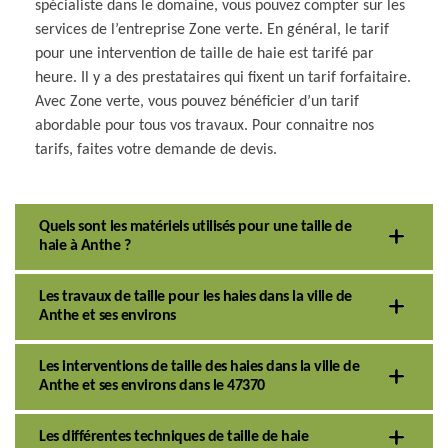
spécialiste dans le domaine, vous pouvez compter sur les
services de l’entreprise Zone verte. En général, le tarif
pour une intervention de taille de haie est tarifé par
heure. Il y a des prestataires qui fixent un tarif forfaitaire.
Avec Zone verte, vous pouvez bénéficier d’un tarif
abordable pour tous vos travaux. Pour connaitre nos
tarifs, faites votre demande de devis.
Quels sont les matériels utilisés pour une taille de
haie à Anthe ?
Les travaux de taille pour les haies dans la ville de
Anthe et ses environs
Les interventions de taille des haies dans la ville de
Anthe et ses environs dans le 47370
Les différentes techniques de taille de haie