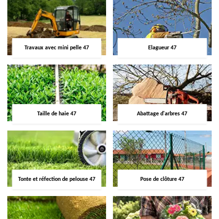
Travaux avec mini pelle 47
Elagueur 47
Taille de haie 47
Abattage d'arbres 47
Tonte et réfection de pelouse 47
Pose de clôture 47