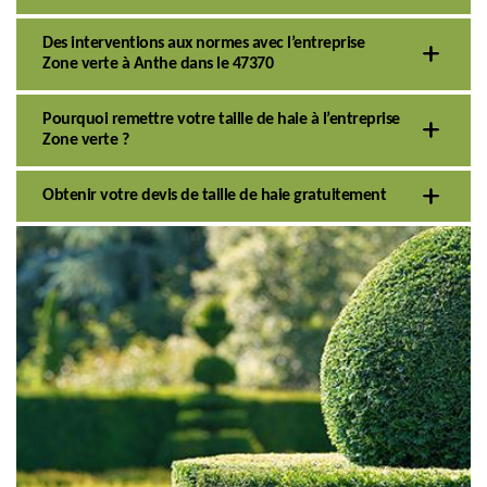
Des interventions aux normes avec l’entreprise
Zone verte à Anthe dans le 47370
Pourquoi remettre votre taille de haie à l’entreprise
Zone verte ?
Obtenir votre devis de taille de haie gratuitement