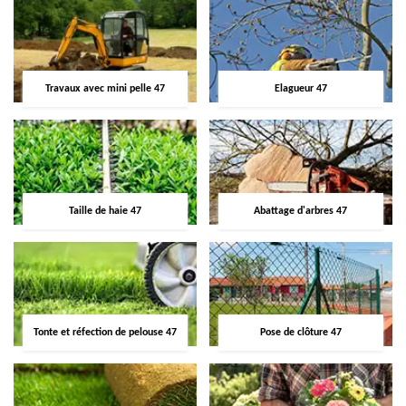
Travaux avec mini pelle 47
Elagueur 47
Taille de haie 47
Abattage d'arbres 47
Tonte et réfection de pelouse 47
Pose de clôture 47