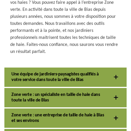
vos haies ? Vous pouvez faire appel à l’entreprise Zone
verte. En activité dans toute la ville de Bias depuis
plusieurs années, nous sommes à votre disposition pour
toutes demandes. Nous travaillons avec des outils
performants et à la pointe, et nos jardiniers
professionnels maitrisent toutes les techniques de taille
de haie. Faites-nous confiance, nous saurons vous rendre
un résultat parfait.
Une équipe de jardiniers-paysagistes qualifiés à
votre service dans toute la ville de Bias
Zone verte : un spécialiste en taille de haie dans
toute la ville de Bias
Zone verte : une entreprise de taille de haie à Bias
et ses environs