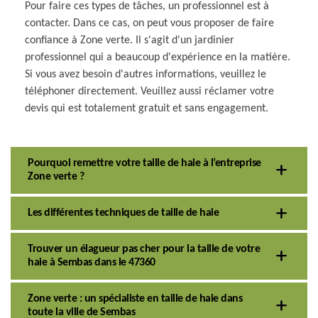
Pour faire ces types de tâches, un professionnel est à
contacter. Dans ce cas, on peut vous proposer de faire
confiance à Zone verte. Il s'agit d'un jardinier
professionnel qui a beaucoup d'expérience en la matière.
Si vous avez besoin d'autres informations, veuillez le
téléphoner directement. Veuillez aussi réclamer votre
devis qui est totalement gratuit et sans engagement.
Pourquoi remettre votre taille de haie à l’entreprise
Zone verte ?
Les différentes techniques de taille de haie
Trouver un élagueur pas cher pour la taille de votre
haie à Sembas dans le 47360
Zone verte : un spécialiste en taille de haie dans
toute la ville de Sembas