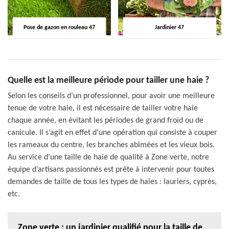
Pose de gazon en rouleau 47
Jardinier 47
Quelle est la meilleure période pour tailler une haie ?
Selon les conseils d’un professionnel, pour avoir une meilleure
tenue de votre haie, il est nécessaire de tailler votre haie
chaque année, en évitant les périodes de grand froid ou de
canicule. Il s’agit en effet d’une opération qui consiste à couper
les rameaux du centre, les branches abîmées et les vieux bois.
Au service d’une taille de haie de qualité à Zone verte, notre
équipe d’artisans passionnés est prête à intervenir pour toutes
demandes de taille de tous les types de haies : lauriers, cyprès,
etc.
Zone verte : un jardinier qualifié pour la taille de