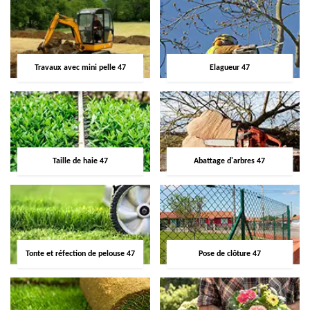
Travaux avec mini pelle 47
Elagueur 47
Taille de haie 47
Abattage d'arbres 47
Tonte et réfection de pelouse 47
Pose de clôture 47