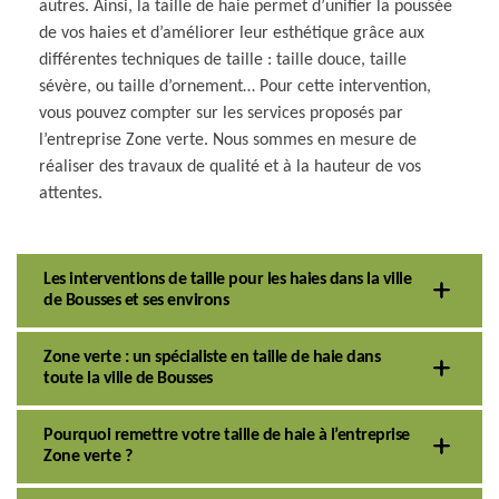
autres. Ainsi, la taille de haie permet d’unifier la poussée
de vos haies et d’améliorer leur esthétique grâce aux
différentes techniques de taille : taille douce, taille
sévère, ou taille d’ornement… Pour cette intervention,
vous pouvez compter sur les services proposés par
l’entreprise Zone verte. Nous sommes en mesure de
réaliser des travaux de qualité et à la hauteur de vos
attentes.
Les interventions de taille pour les haies dans la ville
de Bousses et ses environs
Zone verte : un spécialiste en taille de haie dans
toute la ville de Bousses
Pourquoi remettre votre taille de haie à l’entreprise
Zone verte ?