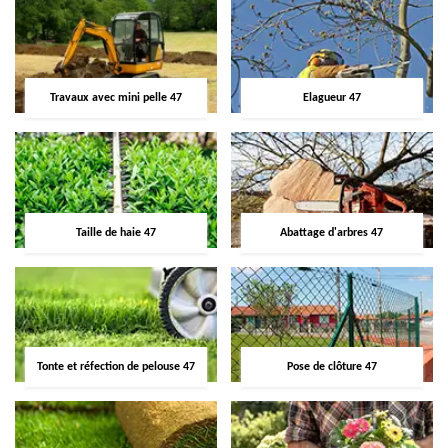
Travaux avec mini pelle 47
Elagueur 47
Taille de haie 47
Abattage d'arbres 47
Tonte et réfection de pelouse 47
Pose de clôture 47