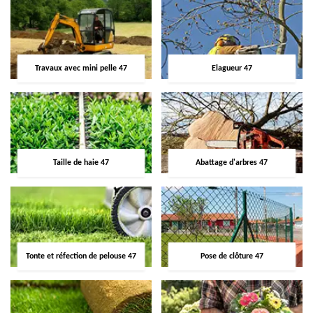
Travaux avec mini pelle 47
Elagueur 47
Taille de haie 47
Abattage d'arbres 47
Tonte et réfection de pelouse 47
Pose de clôture 47