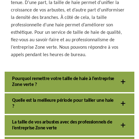
tenue. D’une part, la taille de haie permet d’unifier la
croissance de vos arbustes, et d’autre part d’uniformiser
la densité des branches. À côté de cela, la taille
professionnelle d’une haie permet d’améliorer son
esthétique. Pour un service de taille de haie de qualité,
fiez-vous au savoir-faire et au professionnalisme de
l’entreprise Zone verte. Nous pouvons répondre à vos
appels pendant les heures de bureau.
Pourquoi remettre votre taille de haie à l’entreprise
Zone verte ?
Quelle est la meilleure période pour tailler une haie
?
La taille de vos arbustes avec des professionnels de
l’entreprise Zone verte