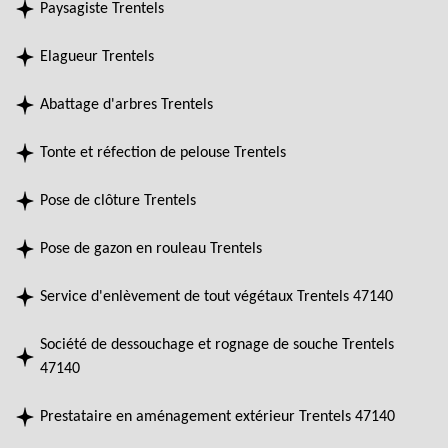
Paysagiste Trentels
Elagueur Trentels
Abattage d'arbres Trentels
Tonte et réfection de pelouse Trentels
Pose de clôture Trentels
Pose de gazon en rouleau Trentels
Service d'enlèvement de tout végétaux Trentels 47140
Société de dessouchage et rognage de souche Trentels
47140
Prestataire en aménagement extérieur Trentels 47140