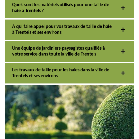
Quels sont les matériels utilisés pour une taille de
haie à Trentels ?
A qui faire appel pour vos travaux de taille de haie
à Trentels et ses environs
Une équipe de jardiniers-paysagistes qualifiés à
votre service dans toute la ville de Trentels
Les travaux de taille pour les haies dans la ville de
Trentels et ses environs