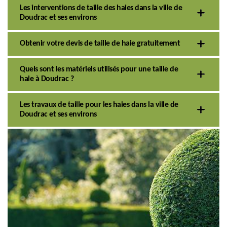
Les interventions de taille des haies dans la ville de
Doudrac et ses environs
Obtenir votre devis de taille de haie gratuitement
Quels sont les matériels utilisés pour une taille de
haie à Doudrac ?
Les travaux de taille pour les haies dans la ville de
Doudrac et ses environs