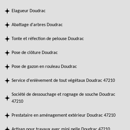
Elagueur Doudrac
Abattage d'arbres Doudrac
Tonte et réfection de pelouse Doudrac
Pose de clôture Doudrac
Pose de gazon en rouleau Doudrac
Service d'enlèvement de tout végétaux Doudrac 47210
Société de dessouchage et rognage de souche Doudrac
47210
Prestataire en aménagement extérieur Doudrac 47210
Artisan pour travaux avec mini pelle Doudrac 47210