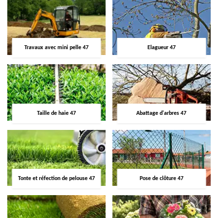
Travaux avec mini pelle 47
Elagueur 47
Taille de haie 47
Abattage d'arbres 47
Tonte et réfection de pelouse 47
Pose de clôture 47