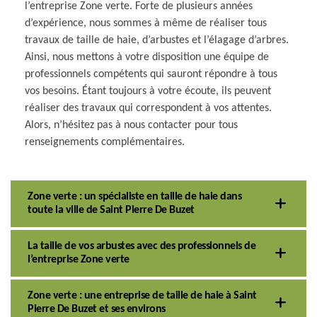
l’entreprise Zone verte. Forte de plusieurs années
d’expérience, nous sommes à même de réaliser tous
travaux de taille de haie, d’arbustes et l’élagage d’arbres.
Ainsi, nous mettons à votre disposition une équipe de
professionnels compétents qui sauront répondre à tous
vos besoins. Étant toujours à votre écoute, ils peuvent
réaliser des travaux qui correspondent à vos attentes.
Alors, n’hésitez pas à nous contacter pour tous
renseignements complémentaires.
Zone verte : un spécialiste en taille de haie dans
toute la ville de Saint Pierre De Buzet
La taille de vos arbustes avec des professionnels de
l’entreprise Zone verte
Zone verte : une entreprise de taille de haie à Saint
Pierre De Buzet et ses environs