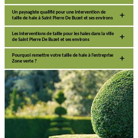
Un paysagiste qualifié pour une intervention de
taille de haie à Saint Pierre De Buzet et ses environs
Les interventions de taille pour les haies dans la ville
de Saint Pierre De Buzet et ses environs
Pourquoi remettre votre taille de haie à l’entreprise
Zone verte ?