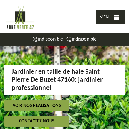
MENU
indisponible
indisponible
Jardinier en taille de haie Saint
Pierre De Buzet 47160: jardinier
professionnel
VOIR NOS RÉALISATIONS
CONTACTEZ NOUS