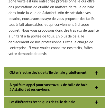
Zone verte est une entreprise professionnelle qui offre
des prestations de qualité en matière de taille de haie
dans toute la ville de Astaffort. Afin de satisfaire vos
besoins, nous avons essayé de vous proposer des tarifs
tout à fait abordables, et qui conviennent à chaque
budget. Nous vous proposons donc des travaux de qualité
à un tarif à la portée de tous. En plus de cela, le
déplacement de nos professionnels est à la charge de
l’entreprise. Si vous voulez connaitre nos tarifs, faites
votre demande de devis.
Obtenir votre devis de taille de haie gratuitement
A qui faire appel pour vos travaux de taille de haie
à Astaffort et ses environs
Les différentes techniques de taille de haie