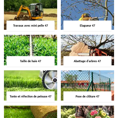
Travaux avec mini pelle 47
Elagueur 47
Taille de haie 47
Abattage d'arbres 47
Tonte et réfection de pelouse 47
Pose de clôture 47