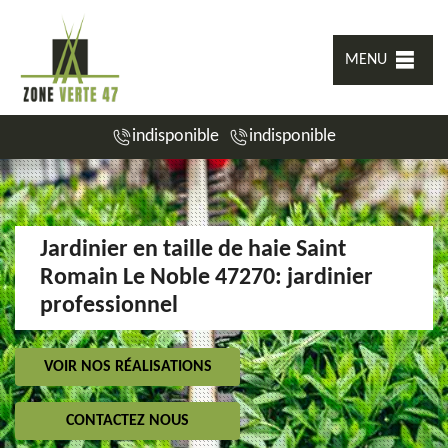
MENU
indisponible
indisponible
Jardinier en taille de haie Saint
Romain Le Noble 47270: jardinier
professionnel
VOIR NOS RÉALISATIONS
CONTACTEZ NOUS