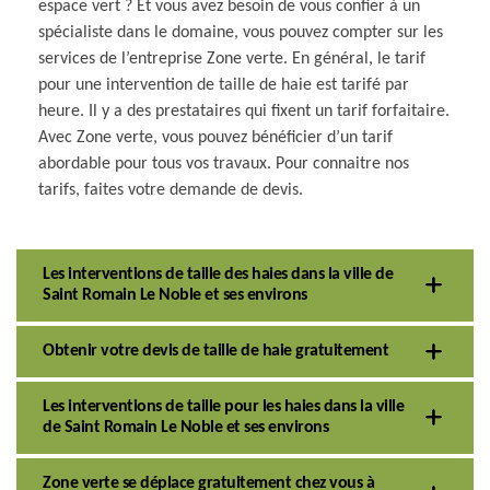
espace vert ? Et vous avez besoin de vous confier à un
spécialiste dans le domaine, vous pouvez compter sur les
services de l’entreprise Zone verte. En général, le tarif
pour une intervention de taille de haie est tarifé par
heure. Il y a des prestataires qui fixent un tarif forfaitaire.
Avec Zone verte, vous pouvez bénéficier d’un tarif
abordable pour tous vos travaux. Pour connaitre nos
tarifs, faites votre demande de devis.
Les interventions de taille des haies dans la ville de
Saint Romain Le Noble et ses environs
Obtenir votre devis de taille de haie gratuitement
Les interventions de taille pour les haies dans la ville
de Saint Romain Le Noble et ses environs
Zone verte se déplace gratuitement chez vous à