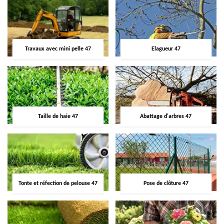
Travaux avec mini pelle 47
Elagueur 47
Taille de haie 47
Abattage d'arbres 47
Tonte et réfection de pelouse 47
Pose de clôture 47