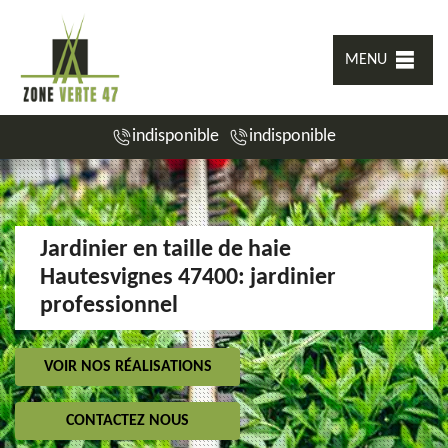
MENU
indisponible
indisponible
Jardinier en taille de haie
Hautesvignes 47400: jardinier
professionnel
VOIR NOS RÉALISATIONS
CONTACTEZ NOUS