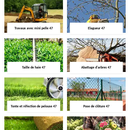
Travaux avec mini pelle 47
Elagueur 47
Taille de haie 47
Abattage d'arbres 47
Tonte et réfection de pelouse 47
Pose de clôture 47