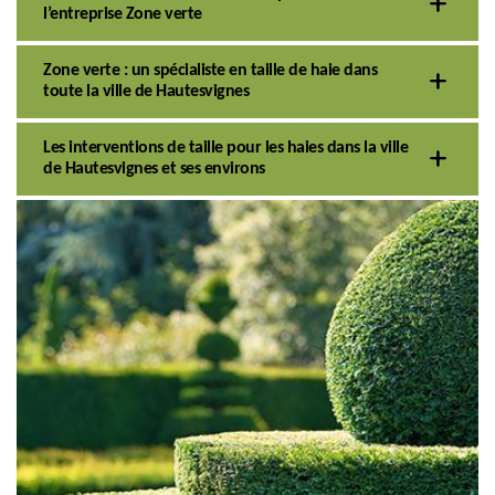
l’entreprise Zone verte
Zone verte : un spécialiste en taille de haie dans
toute la ville de Hautesvignes
Les interventions de taille pour les haies dans la ville
de Hautesvignes et ses environs