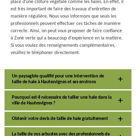
place d'une clôture végétale comme les haies. En effet, il
est très important de faire des travaux d'entretien de
manière régulière. Nous vous informons que seuls les
professionnels peuvent effectuer ces tâches de manière
correcte. Ainsi, on peut vous proposer de faire confiance
à Zone verte qui a beaucoup d'expérience en la matière.
Si vous voulez des renseignements complémentaires,
veuillez le téléphoner directement.
Un paysagiste qualifié pour une intervention de
taille de haie à Hautesvignes et ses environs
Pourquoi est-il nécessaire de tailler une haie dans la
ville de Hautesvignes ?
Obtenir votre devis de taille de haie gratuitement
La taille de vos arbustes avec des professionnels de