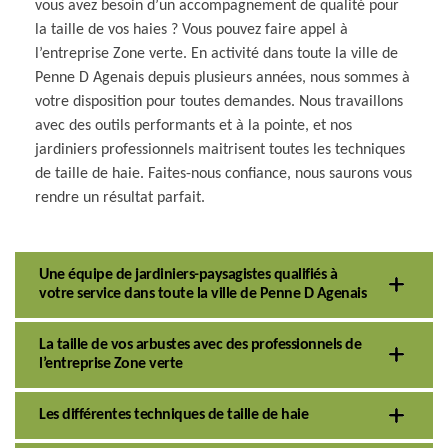
vous avez besoin d’un accompagnement de qualité pour
la taille de vos haies ? Vous pouvez faire appel à
l’entreprise Zone verte. En activité dans toute la ville de
Penne D Agenais depuis plusieurs années, nous sommes à
votre disposition pour toutes demandes. Nous travaillons
avec des outils performants et à la pointe, et nos
jardiniers professionnels maitrisent toutes les techniques
de taille de haie. Faites-nous confiance, nous saurons vous
rendre un résultat parfait.
Une équipe de jardiniers-paysagistes qualifiés à
votre service dans toute la ville de Penne D Agenais
La taille de vos arbustes avec des professionnels de
l’entreprise Zone verte
Les différentes techniques de taille de haie