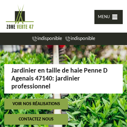
MENU
indisponible
indisponible
Jardinier en taille de haie Penne D
Agenais 47140: jardinier
professionnel
VOIR NOS RÉALISATIONS
CONTACTEZ NOUS