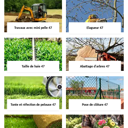
Travaux avec mini pelle 47
Elagueur 47
Taille de haie 47
Abattage d'arbres 47
Tonte et réfection de pelouse 47
Pose de clôture 47