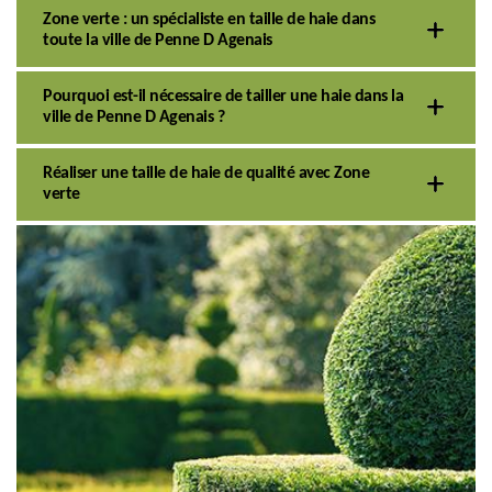
Zone verte : un spécialiste en taille de haie dans
toute la ville de Penne D Agenais
Pourquoi est-il nécessaire de tailler une haie dans la
ville de Penne D Agenais ?
Réaliser une taille de haie de qualité avec Zone
verte