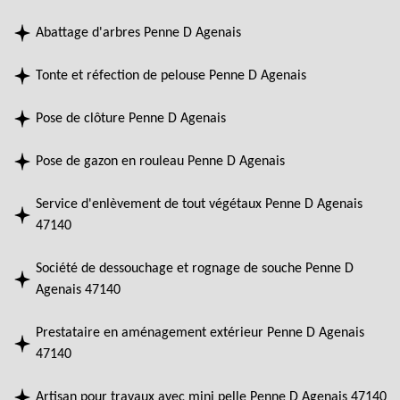
Abattage d'arbres Penne D Agenais
Tonte et réfection de pelouse Penne D Agenais
Pose de clôture Penne D Agenais
Pose de gazon en rouleau Penne D Agenais
Service d'enlèvement de tout végétaux Penne D Agenais
47140
Société de dessouchage et rognage de souche Penne D
Agenais 47140
Prestataire en aménagement extérieur Penne D Agenais
47140
Artisan pour travaux avec mini pelle Penne D Agenais 47140