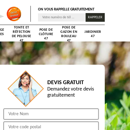
ON VOUS RAPPELLE GRATUITEMENT
TONTE ET
POSE DE
AGE
POSE DE
RÉFECTION
GAZON EN
JARDINIER
RES
CLÔTURE
DE PELOUSE
ROULEAU
47
47
47
47
DEVIS GRATUIT
Demandez votre devis
gratuitement