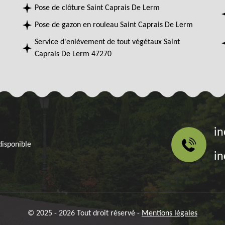
Pose de clôture Saint Caprais De Lerm
Pose de gazon en rouleau Saint Caprais De Lerm
Service d'enlèvement de tout végétaux Saint
Caprais De Lerm 47270
in
disponible
in
© 2025 - 2026 Tout droit réservé -
Mentions légales