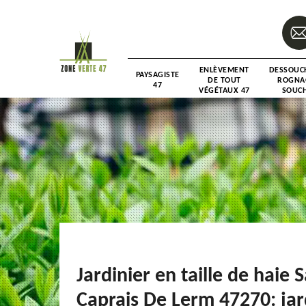
ENLÈVEMENT
DESSOUC
PAYSAGISTE
DE TOUT
ROGNA
47
VÉGÉTAUX 47
SOUCH
Jardinier en taille de haie S
Caprais De Lerm 47270: jar