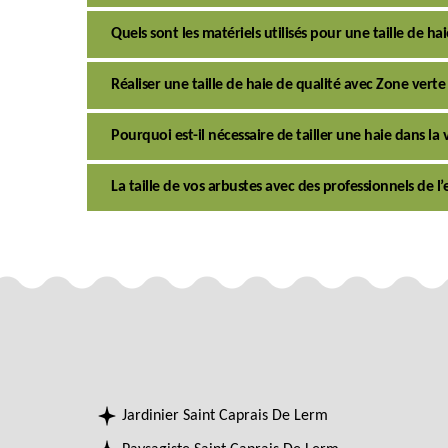
Quels sont les matériels utilisés pour une taille de ha
Réaliser une taille de haie de qualité avec Zone verte
Pourquoi est-il nécessaire de tailler une haie dans la 
La taille de vos arbustes avec des professionnels de l
Jardinier Saint Caprais De Lerm