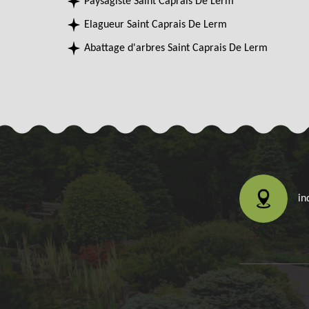
Paysagiste Saint Caprais De Lerm
Elagueur Saint Caprais De Lerm
Abattage d'arbres Saint Caprais De Lerm
in