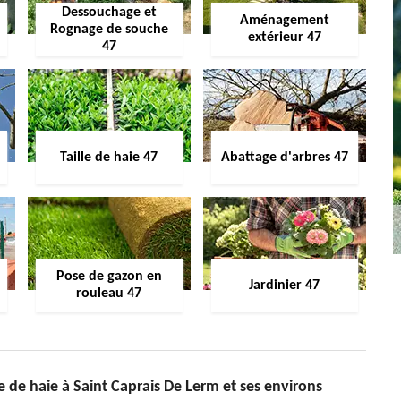
Dessouchage et
Aménagement
Rognage de souche
extérieur 47
47
Taille de haie 47
Abattage d'arbres 47
Pose de gazon en
Jardinier 47
rouleau 47
le de haie à Saint Caprais De Lerm et ses environs