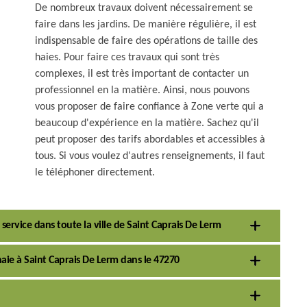
De nombreux travaux doivent nécessairement se
faire dans les jardins. De manière régulière, il est
indispensable de faire des opérations de taille des
haies. Pour faire ces travaux qui sont très
complexes, il est très important de contacter un
professionnel en la matière. Ainsi, nous pouvons
vous proposer de faire confiance à Zone verte qui a
beaucoup d'expérience en la matière. Sachez qu'il
peut proposer des tarifs abordables et accessibles à
tous. Si vous voulez d'autres renseignements, il faut
le téléphoner directement.
 service dans toute la ville de Saint Caprais De Lerm
haie à Saint Caprais De Lerm dans le 47270