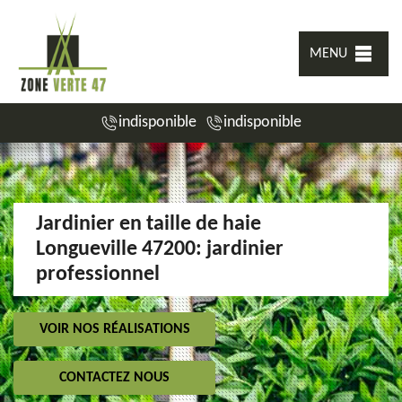
MENU
indisponible
indisponible
Jardinier en taille de haie
Longueville 47200: jardinier
professionnel
VOIR NOS RÉALISATIONS
CONTACTEZ NOUS