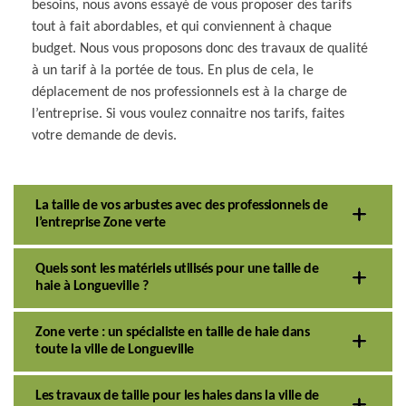
besoins, nous avons essayé de vous proposer des tarifs
tout à fait abordables, et qui conviennent à chaque
budget. Nous vous proposons donc des travaux de qualité
à un tarif à la portée de tous. En plus de cela, le
déplacement de nos professionnels est à la charge de
l’entreprise. Si vous voulez connaitre nos tarifs, faites
votre demande de devis.
La taille de vos arbustes avec des professionnels de
l’entreprise Zone verte
Quels sont les matériels utilisés pour une taille de
haie à Longueville ?
Zone verte : un spécialiste en taille de haie dans
toute la ville de Longueville
Les travaux de taille pour les haies dans la ville de