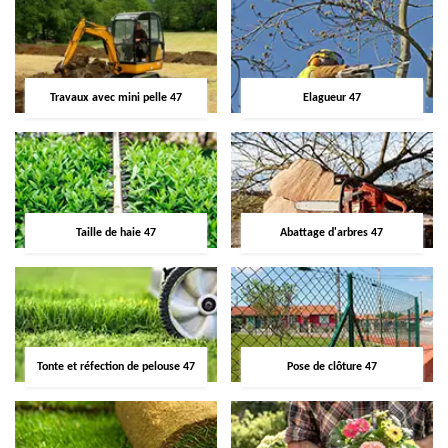
Travaux avec mini pelle 47
Elagueur 47
Taille de haie 47
Abattage d'arbres 47
Tonte et réfection de pelouse 47
Pose de clôture 47