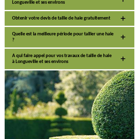
Longueville et ses environs
Obtenir votre devis de taille de haie gratuitement
Quelle est la meilleure période pour tailler une haie
?
A qui faire appel pour vos travaux de taille de haie
à Longueville et ses environs