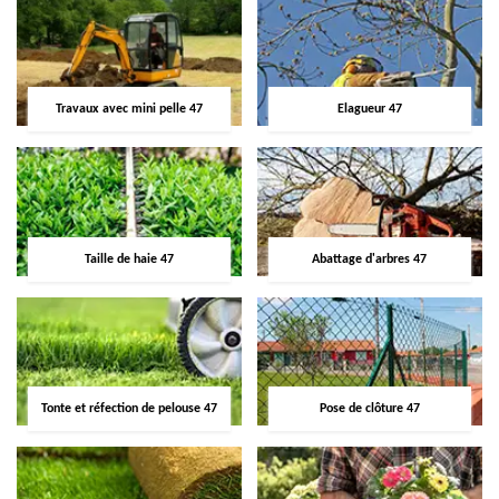
Travaux avec mini pelle 47
Elagueur 47
Taille de haie 47
Abattage d'arbres 47
Tonte et réfection de pelouse 47
Pose de clôture 47