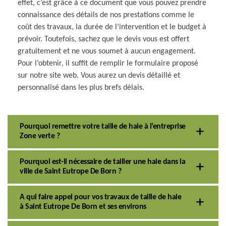
effet, c’est grâce à ce document que vous pouvez prendre
connaissance des détails de nos prestations comme le
coût des travaux, la durée de l’intervention et le budget à
prévoir. Toutefois, sachez que le devis vous est offert
gratuitement et ne vous soumet à aucun engagement.
Pour l’obtenir, il suffit de remplir le formulaire proposé
sur notre site web. Vous aurez un devis détaillé et
personnalisé dans les plus brefs délais.
Pourquoi remettre votre taille de haie à l’entreprise
Zone verte ?
Pourquoi est-il nécessaire de tailler une haie dans la
ville de Saint Eutrope De Born ?
A qui faire appel pour vos travaux de taille de haie
à Saint Eutrope De Born et ses environs