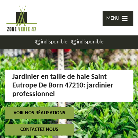
MENU
indisponible
indisponible
Jardinier en taille de haie Saint
Eutrope De Born 47210: jardinier
professionnel
VOIR NOS RÉALISATIONS
CONTACTEZ NOUS