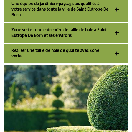
Une équipe de jardiniers-paysagistes qualifiés à
votre service dans toute la ville de Saint Eutrope De
Born
Zone verte : une entreprise de taille de haie à Saint
Eutrope De Born et ses environs
Réaliser une taille de haie de qualité avec Zone
verte