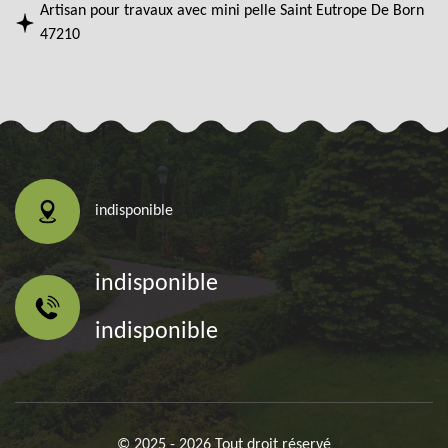
Artisan pour travaux avec mini pelle Saint Eutrope De Born
47210
indisponible
indisponible
indisponible
© 2025 - 2026 Tout droit réservé