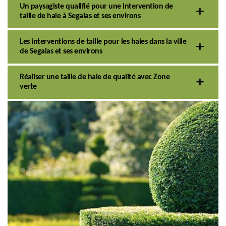
Un paysagiste qualifié pour une intervention de
taille de haie à Segalas et ses environs
Les interventions de taille pour les haies dans la ville
de Segalas et ses environs
Réaliser une taille de haie de qualité avec Zone
verte