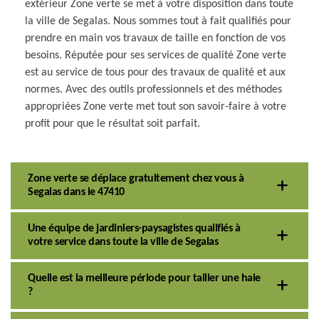
extérieur Zone verte se met à votre disposition dans toute
la ville de Segalas. Nous sommes tout à fait qualifiés pour
prendre en main vos travaux de taille en fonction de vos
besoins. Réputée pour ses services de qualité Zone verte
est au service de tous pour des travaux de qualité et aux
normes. Avec des outils professionnels et des méthodes
appropriées Zone verte met tout son savoir-faire à votre
profit pour que le résultat soit parfait.
Zone verte se déplace gratuitement chez vous à
Segalas dans le 47410
Une équipe de jardiniers-paysagistes qualifiés à
votre service dans toute la ville de Segalas
Quelle est la meilleure période pour tailler une haie
?