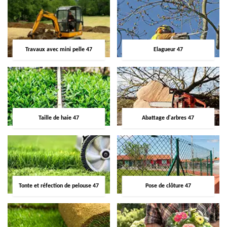
Travaux avec mini pelle 47
Elagueur 47
Taille de haie 47
Abattage d'arbres 47
Tonte et réfection de pelouse 47
Pose de clôture 47