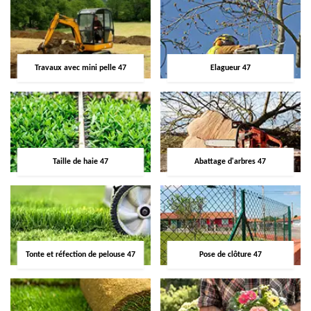
Travaux avec mini pelle 47
Elagueur 47
Taille de haie 47
Abattage d'arbres 47
Tonte et réfection de pelouse 47
Pose de clôture 47