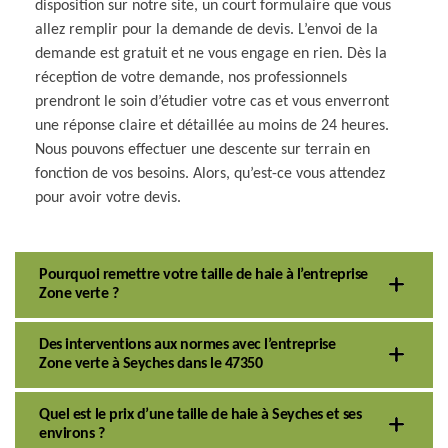
disposition sur notre site, un court formulaire que vous
allez remplir pour la demande de devis. L’envoi de la
demande est gratuit et ne vous engage en rien. Dès la
réception de votre demande, nos professionnels
prendront le soin d’étudier votre cas et vous enverront
une réponse claire et détaillée au moins de 24 heures.
Nous pouvons effectuer une descente sur terrain en
fonction de vos besoins. Alors, qu’est-ce vous attendez
pour avoir votre devis.
Pourquoi remettre votre taille de haie à l’entreprise
Zone verte ?
Des interventions aux normes avec l’entreprise
Zone verte à Seyches dans le 47350
Quel est le prix d’une taille de haie à Seyches et ses
environs ?