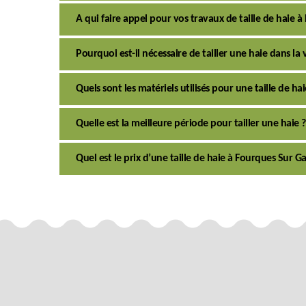
A qui faire appel pour vos travaux de taille de haie 
Pourquoi est-il nécessaire de tailler une haie dans la
Quels sont les matériels utilisés pour une taille de h
Quelle est la meilleure période pour tailler une haie ?
Quel est le prix d’une taille de haie à Fourques Sur G