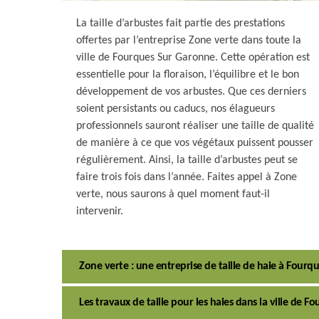
La taille d’arbustes fait partie des prestations
offertes par l’entreprise Zone verte dans toute la
ville de Fourques Sur Garonne. Cette opération est
essentielle pour la floraison, l’équilibre et le bon
développement de vos arbustes. Que ces derniers
soient persistants ou caducs, nos élagueurs
professionnels sauront réaliser une taille de qualité
de manière à ce que vos végétaux puissent pousser
régulièrement. Ainsi, la taille d’arbustes peut se
faire trois fois dans l’année. Faites appel à Zone
verte, nous saurons à quel moment faut-il
intervenir.
Zone verte : une entreprise de taille de haie à Fourq
Les travaux de taille pour les haies dans la ville de 