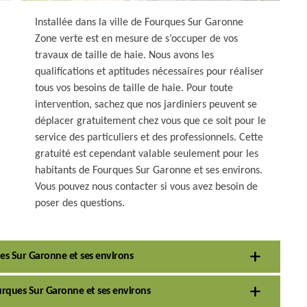
Installée dans la ville de Fourques Sur Garonne
Zone verte est en mesure de s’occuper de vos
travaux de taille de haie. Nous avons les
qualifications et aptitudes nécessaires pour réaliser
tous vos besoins de taille de haie. Pour toute
intervention, sachez que nos jardiniers peuvent se
déplacer gratuitement chez vous que ce soit pour le
service des particuliers et des professionnels. Cette
gratuité est cependant valable seulement pour les
habitants de Fourques Sur Garonne et ses environs.
Vous pouvez nous contacter si vous avez besoin de
poser des questions.
ues Sur Garonne et ses environs
Fourques Sur Garonne et ses environs