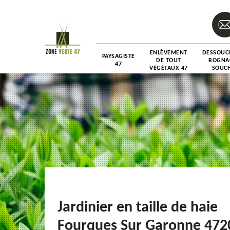
ENLÈVEMENT
DESSOUC
PAYSAGISTE
DE TOUT
ROGNA
47
VÉGÉTAUX 47
SOUCH
Jardinier en taille de haie
Fourques Sur Garonne 472