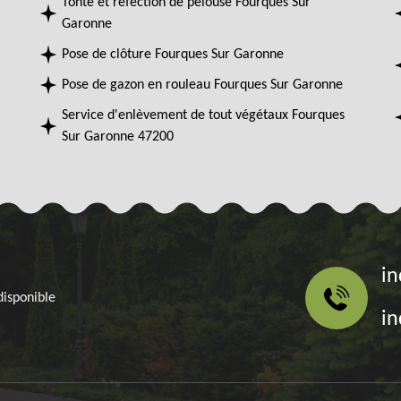
Tonte et réfection de pelouse Fourques Sur
Garonne
Pose de clôture Fourques Sur Garonne
Pose de gazon en rouleau Fourques Sur Garonne
Service d'enlèvement de tout végétaux Fourques
Sur Garonne 47200
in
disponible
in