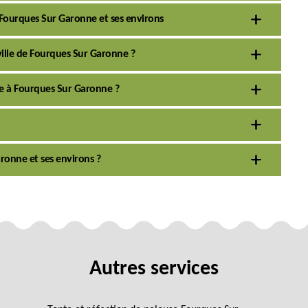
à Fourques Sur Garonne et ses environs
 ville de Fourques Sur Garonne ?
aie à Fourques Sur Garonne ?
aronne et ses environs ?
Autres services