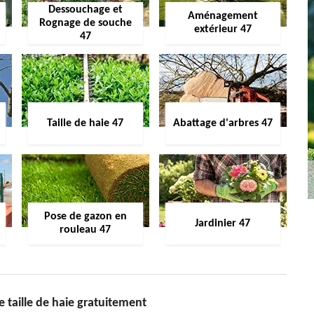
Dessouchage et
Aménagement
Rognage de souche
extérieur 47
47
Taille de haie 47
Abattage d'arbres 47
Pose de gazon en
Jardinier 47
rouleau 47
e taille de haie gratuitement