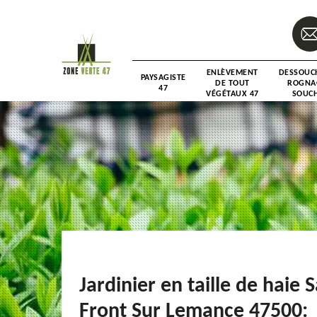
ENLÈVEMENT
DESSOUC
PAYSAGISTE
DE TOUT
ROGNA
47
VÉGÉTAUX 47
SOUCH
Jardinier en taille de haie S
Front Sur Lemance 47500: