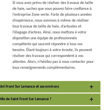
Si vous avez prévu de réaliser des travaux de taille
de haie, sachez que vous pouvez faire confiance à
l’entreprise Zone verte. Forte de plusieurs années
d’expérience, nous sommes à même de réaliser
tous travaux de taille de haie, d’arbustes et
l’élagage d’arbres. Ainsi, nous mettons à votre
disposition une équipe de professionnels
compétents qui sauront répondre à tous vos
besoins. Étant toujours à votre écoute, ils peuvent
réaliser des travaux qui correspondent à vos
attentes. Alors, n’hésitez pas à nous contacter pour
tous renseignements complémentaires.
 Saint Front Sur Lemance et ses environs
 ville de Saint Front Sur Lemance ?