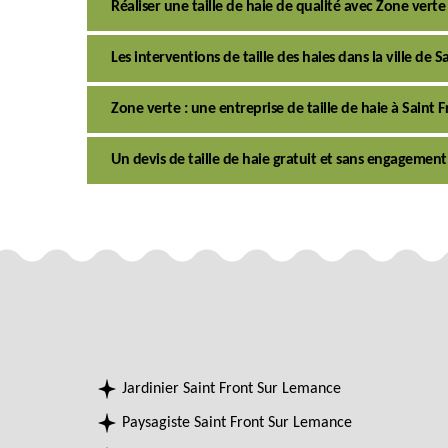
Réaliser une taille de haie de qualité avec Zone verte
Les interventions de taille des haies dans la ville de
Zone verte : une entreprise de taille de haie à Saint
Un devis de taille de haie gratuit et sans engagement
Jardinier Saint Front Sur Lemance
Paysagiste Saint Front Sur Lemance