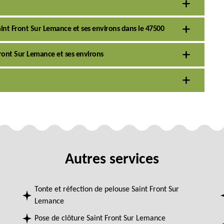
 Saint Front Sur Lemance et ses environs dans le 47500
 Front Sur Lemance et ses environs
Autres services
Tonte et réfection de pelouse Saint Front Sur
Lemance
Pose de clôture Saint Front Sur Lemance