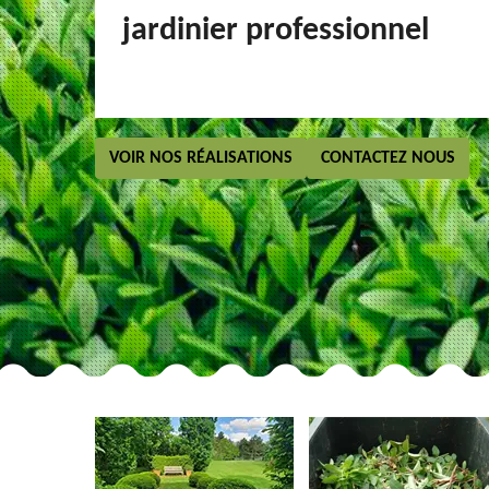
jardinier professionnel
VOIR NOS RÉALISATIONS
CONTACTEZ NOUS