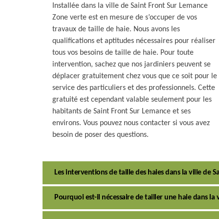
Installée dans la ville de Saint Front Sur Lemance
Zone verte est en mesure de s’occuper de vos
travaux de taille de haie. Nous avons les
qualifications et aptitudes nécessaires pour réaliser
tous vos besoins de taille de haie. Pour toute
intervention, sachez que nos jardiniers peuvent se
déplacer gratuitement chez vous que ce soit pour le
service des particuliers et des professionnels. Cette
gratuité est cependant valable seulement pour les
habitants de Saint Front Sur Lemance et ses
environs. Vous pouvez nous contacter si vous avez
besoin de poser des questions.
Les interventions de taille des haies dans la ville de
Pourquoi est-il nécessaire de tailler une haie dans la